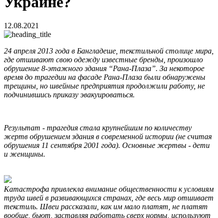
Украине?
12.08.2021
24 апреля 2013 года в Бангладеше, текстильной столице мира,
где отшивают свою одежду известные бренды, произошло
обрушение 8-этажного здания “Рана-Плаза”. За некоторое
время до трагедии на фасаде Рана-Плаза были обнаружены
трещины, но швейные предприятия продолжили работу, не
подчинившись приказу эвакуироваться.
Результат - трагедия стала крупнейшим по количеству
жертв обрушением здания в современной истории (не считая
обрушения 11 сентября 2001 года). Основные жертвы - дети
и женщины.
Катастрофа привлекла внимание общественности к условиям
труда швей в развивающихся странах, где весь мир отшивает
текстиль. Швеи рассказали, как им мало платят, не платят
вообще, бьют, заставляя работать сверх нормы, используют