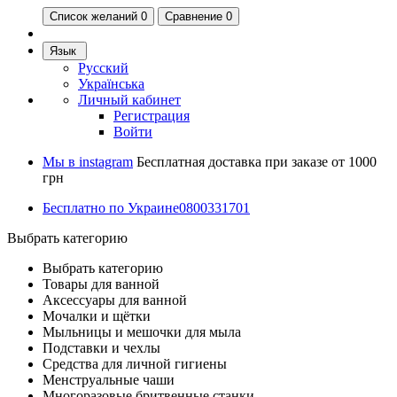
Список желаний
0
Сравнение 0
Язык
Русский
Українська
Личный кабинет
Регистрация
Войти
Мы в instagram
Бесплатная доставка при заказе от 1000
грн
Бесплатно по Украине
0800331701
Выбрать категорию
Выбрать категорию
Товары для ванной
Аксессуары для ванной
Мочалки и щётки
Мыльницы и мешочки для мыла
Подставки и чехлы
Средства для личной гигиены
Менструальные чаши
Многоразовые бритвенные станки