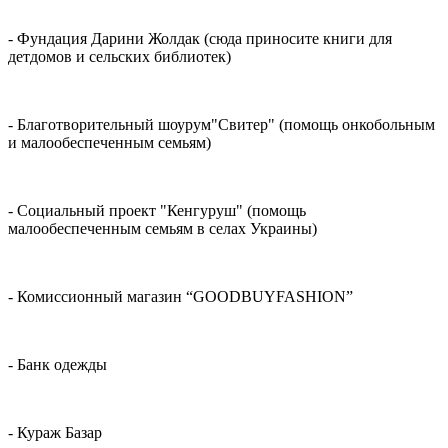
- Фундация Дарини Жолдак (сюда приносите книги для
детдомов и сельских библиотек)
- Благотворительный шоурум"Свитер" (помощь онкобольным
и малообеспеченным семьям)
- Социальный проект "Кенгуруш" (помощь
малообеспеченным семьям в селах Украины)
- Комиссионный магазин “GOODBUYFASHION”
- Банк одежды
- Кураж Базар