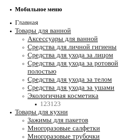
Мобильное меню
Главная
Товары для ванной
Аксессуары для ванной
Средства для личной гигиены
Средства для ухода за лицом
Средства для ухода за ротовой
полостью
Средства для ухода за телом
Средства для ухода за ушами
Экологичная косметика
123123
Товары для кухни
Зажимы для пакетов
Многоразовые салфетки
Многоразовые трубочки