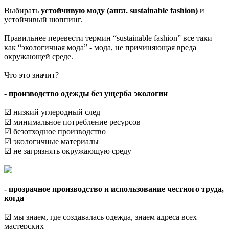
Выбирать
устойчивую моду (англ. sustainable fashion)
и
устойчивый шоппинг.
Правильнее перевести термин “sustainable fashion” все таки
как “экологичная мода” - мода, не причиняющая вреда
окружающей среде.
Что это значит?
- производство одежды без ущерба экологии
☑ низкий углеродный след
☑ минимальное потребление ресурсов
☑ безотходное производство
☑ экологичные материалы
☑ не загрязнять окружающую среду
- прозрачное производство и использование честного труда,
когда
☑ мы знаем, где создавалась одежда, знаем адреса всех
мастерских