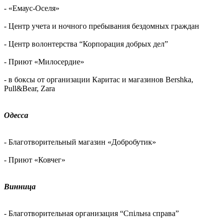
- «Емаус-Оселя»
- Центр учета и ночного пребывания бездомных граждан
- Центр волонтерства “Корпорация добрых дел”
- Приют «Милосердие»
- в боксы от организации Каритас и магазинов Bershka,
Pull&Bear, Zara
Одесса
- Благотворительный магазин «Добробутик»
- Приют «Ковчег»
Винница
- Благотворительная организация “Спільна справа”