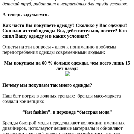
детский труд, работают в непригодных для труда условиях.
А теперь задумаемся.
Как часто Вы покупаете одежду? Сколько у Вас одежды?
Сколько из этой одежды Вы, действительно, носите? Кто
сшил Вашу одежду и в каких условиях?
Ответы на эти вопросы - ключ к пониманию проблемы
перепотребления одежды современными людьми:
Мы покупаем на 60 % больше одежды, чем всего лишь 15
лет назад!
Почему мы покупаем так много одежды?
Наш быт погряз в ложных трендах: бренды масс-маркета
создали концепцию:
“fast fashion”, в переводе “быстрая мода”
Бренды быстрой моды переделывают коллекции именитых
дизайнеров, используют дешевые материалы и обновляют
коллекции каждые 2 недели, создавая миф о том, что нам