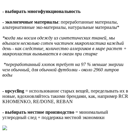
- выбирать многофункциональность
- экологичные материалы
: переработанные материалы,
альтернативные эко-материалы, натуральные материалы*
*когда мы носим одежду из синтетических тканей, мы
вдыхаем несколько сотен частичек микропластика каждый
день - как следствие, количество аллергиков в мире растет +
микропластик вымывается в океан при стирке
*переработанный хлопок требует на 97 % меньше энергии
чем обычный, для обычной футболки - около 2960 литров
воды
- upcycling
= использование старых вещей, переделывать их в
новые, вдохновляйтесь такими брендами, как, например RCR
KHOMENKO, RE/DONE, REBAN
- выбирать местное производство
= минимальный
углеродный след + поддержка местной экономики