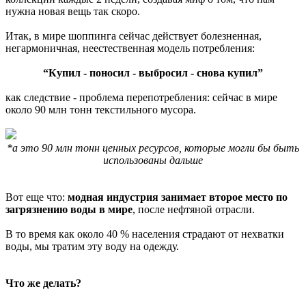
нужна новая вещь так скоро.
Итак, в мире шоппинга сейчас действует болезненная,
негармоничная, неестественная модель потребления:
“Купил - поносил - выбросил - снова купил”
как следствие - проблема перепотребления: сейчас в мире
около 90 млн тонн текстильного мусора.
*а это 90 млн тонн ценных ресурсов, которые могли бы быть
использованы дальше
Вот еще что:
модная индустрия занимает второе место по
загрязнению воды в мире
, после нефтяной отрасли.
В то время как около 40 % населения страдают от нехватки
воды, мы тратим эту воду на одежду.
Что же делать?