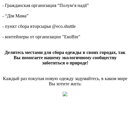
- Гражданская организация “Полум’я надії”
- “Дім Мама”
- пункт сбора вторсырья @eco.shuttle
- контейнеры от организации "ЕкоВін"
Делитесь местами для сбора одежды в своих городах, так
Вы помогаете нашему экологичному сообществу
заботиться о природе!
Каждый раз покупая новую одежду задумайтесь, в каком мире
Вы хотите жить: