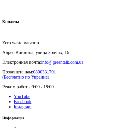
Контакты
Zero waste магазин
Адрес:
Винница, улица Зодчих, 16
Электронная почта:
info@greentalk.com.ua
Позвоните нам:
0800331701
(Бесплатно по Украине)
Режим работы:
9:00 - 18:00
YouTube
Facebook
Instagram
Информация