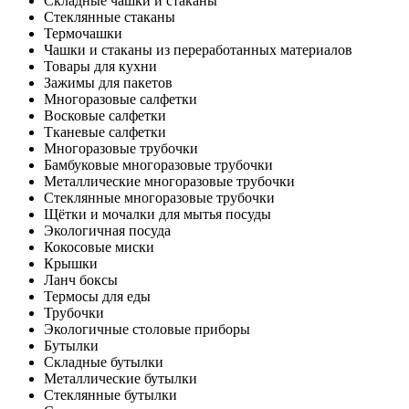
Складные чашки и стаканы
Стеклянные стаканы
Термочашки
Чашки и стаканы из переработанных материалов
Товары для кухни
Зажимы для пакетов
Многоразовые салфетки
Восковые салфетки
Тканевые салфетки
Многоразовые трубочки
Бамбуковые многоразовые трубочки
Металлические многоразовые трубочки
Стеклянные многоразовые трубочки
Щётки и мочалки для мытья посуды
Экологичная посуда
Кокосовые миски
Крышки
Ланч боксы
Термосы для еды
Трубочки
Экологичные столовые приборы
Бутылки
Складные бутылки
Металлические бутылки
Стеклянные бутылки