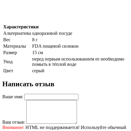
Характеристики
Альтернатива
одноразовой посуде
Вес
8 г
Материалы
FDA пищевой силикон
Размер
15 см
перед первым использованием ее необходимо
Уход
помыть в тёплой воде
Цвет
серый
Написать отзыв
Ваше имя:
Ваш отзыв:
Внимание:
HTML не поддерживается! Используйте обычный