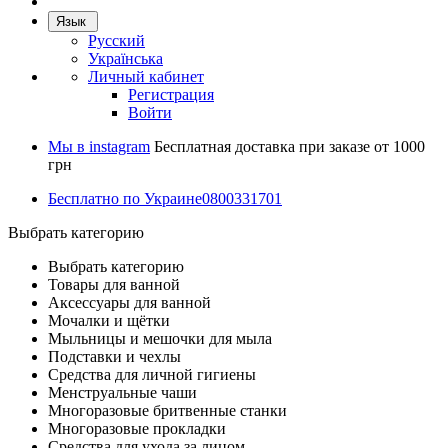
Язык
Русский
Українська
Личный кабинет
Регистрация
Войти
Мы в instagram
Бесплатная доставка при заказе от 1000
грн
Бесплатно по Украине
0800331701
Выбрать категорию
Выбрать категорию
Товары для ванной
Аксессуары для ванной
Мочалки и щётки
Мыльницы и мешочки для мыла
Подставки и чехлы
Средства для личной гигиены
Менструальные чаши
Многоразовые бритвенные станки
Многоразовые прокладки
Средства для ухода за лицом