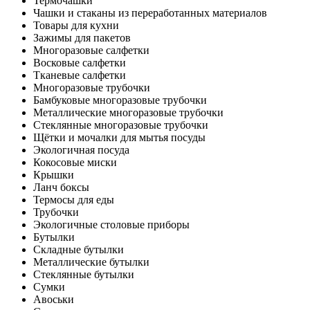
Термочашки
Чашки и стаканы из переработанных материалов
Товары для кухни
Зажимы для пакетов
Многоразовые салфетки
Восковые салфетки
Тканевые салфетки
Многоразовые трубочки
Бамбуковые многоразовые трубочки
Металлические многоразовые трубочки
Стеклянные многоразовые трубочки
Щётки и мочалки для мытья посуды
Экологичная посуда
Кокосовые миски
Крышки
Ланч боксы
Термосы для еды
Трубочки
Экологичные столовые приборы
Бутылки
Складные бутылки
Металлические бутылки
Стеклянные бутылки
Сумки
Авоськи