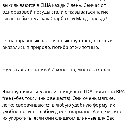
выкидываются в США каждый день. Сейчас от 
одноразовой посуды стали отказываться такие 
гиганты бизнеса, как Старбакс и Макдональдс!
От одноразовых пластиковых трубочек, которые 
оказались в природе, погибают животные.
Нужна альтернатива! И конечно, многоразовая.
Эти трубочки сделаны из пищевого FDA силикона BPA 
free (=без токсичных веществ). Они очень мягкие, 
легко сворачиваются в любую удобную форму, их 
удобно носить с собой даже в кармане. А еще можно 
их укоротить, если они слишком длинные для Вас. 