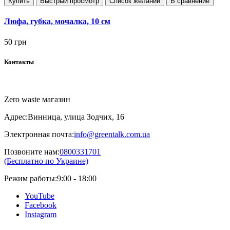
Купить
Быстрый просмотр
Список желаний
В сравнение
Люфа, губка, мочалка, 10 см
50 грн
Контакты
Zero waste магазин
Адрес:
Винница, улица Зодчих, 16
Электронная почта:
info@greentalk.com.ua
Позвоните нам:
0800331701
(Бесплатно по Украине)
Режим работы:
9:00 - 18:00
YouTube
Facebook
Instagram