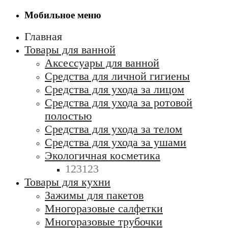
Мобильное меню
Главная
Товары для ванной
Аксессуары для ванной
Средства для личной гигиены
Средства для ухода за лицом
Средства для ухода за ротовой
полостью
Средства для ухода за телом
Средства для ухода за ушами
Экологичная косметика
123123
Товары для кухни
Зажимы для пакетов
Многоразовые салфетки
Многоразовые трубочки