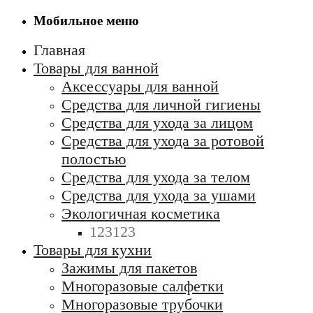
Мобильное меню
Главная
Товары для ванной
Аксессуары для ванной
Средства для личной гигиены
Средства для ухода за лицом
Средства для ухода за ротовой
полостью
Средства для ухода за телом
Средства для ухода за ушами
Экологичная косметика
123123
Товары для кухни
Зажимы для пакетов
Многоразовые салфетки
Многоразовые трубочки