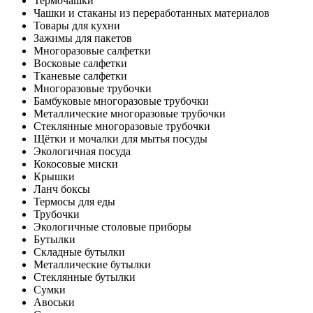
Термочашки
Чашки и стаканы из переработанных материалов
Товары для кухни
Зажимы для пакетов
Многоразовые салфетки
Восковые салфетки
Тканевые салфетки
Многоразовые трубочки
Бамбуковые многоразовые трубочки
Металлические многоразовые трубочки
Стеклянные многоразовые трубочки
Щётки и мочалки для мытья посуды
Экологичная посуда
Кокосовые миски
Крышки
Ланч боксы
Термосы для еды
Трубочки
Экологичные столовые приборы
Бутылки
Складные бутылки
Металлические бутылки
Стеклянные бутылки
Сумки
Авоськи