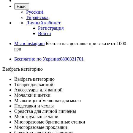
Язык
Русский
Українська
Личный кабинет
Регистрация
Войти
Мы в instagram
Бесплатная доставка при заказе от 1000
грн
Бесплатно по Украине
0800331701
Выбрать категорию
Выбрать категорию
Товары для ванной
Аксессуары для ванной
Мочалки и щётки
Мыльницы и мешочки для мыла
Подставки и чехлы
Средства для личной гигиены
Менструальные чаши
Многоразовые бритвенные станки
Многоразовые прокладки
Средства для ухода за лицом