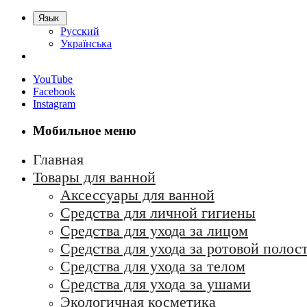
Язык
Русский
Українська
YouTube
Facebook
Instagram
Мобильное меню
Главная
Товары для ванной
Аксессуары для ванной
Средства для личной гигиены
Средства для ухода за лицом
Средства для ухода за ротовой полос
Средства для ухода за телом
Средства для ухода за ушами
Экологичная косметика