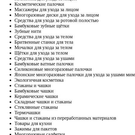
Косметические палочки
Массажеры для ухода за лицом
Многоразовые диски для ухода за лицом
Средства для ухода за ротовой полостью
Бамбуковые зубные щётки
Зубные нити
Средства для ухода за телом
Бритвенные станки для тела
Мочалки для ухода за телом
Щётки для ухода за телом
Средства для ухода за ушами
Бамбуковые ватные палочки
Силиконовые многоразовые палочки
Японские многоразовые палочки для ухода за ушами ми
Экологичная косметика
Стаканы и чашки
Бамбуковые чашки
Керамические чашки
Складные чашки и стаканы
Стеклянные стаканы
Термочашки
Чашки и стаканы из переработанных материалов
Товары для кухни
Зажимы для пакетов
Многоразовые салфетки