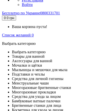
Регистрация
Войти
Бесплатно по Украине
0800331701
0
0 грн
Ваша корзина пуста!
Список желаний
0
Выбрать категорию
Выбрать категорию
Товары для ванной
Аксессуары для ванной
Мочалки и щётки
Мыльницы и мешочки для мыла
Подставки и чехлы
Средства для личной гигиены
Менструальные чаши
Многоразовые бритвенные станки
Многоразовые прокладки
Средства для ухода за лицом
Бамбуковые ватные палочки
Бритвенные станки для лица
Косметика для ухода за лицом