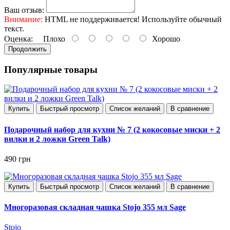
Ваш отзыв:
Внимание:
HTML не поддерживается! Используйте обычный
текст.
Оценка:
Плохо
Хорошо
Продолжить
Популярные товары
Купить
Быстрый просмотр
Список желаний
В сравнение
Подарочный набор для кухни № 7 (2 кокосовые миски + 2
вилки и 2 ложки Green Talk)
490 грн
Купить
Быстрый просмотр
Список желаний
В сравнение
Многоразовая складная чашка Stojo 355 мл Sage
Stojo