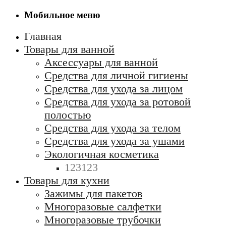
Мобильное меню
Главная
Товары для ванной
Аксессуары для ванной
Средства для личной гигиены
Средства для ухода за лицом
Средства для ухода за ротовой
полостью
Средства для ухода за телом
Средства для ухода за ушами
Экологичная косметика
123123
Товары для кухни
Зажимы для пакетов
Многоразовые салфетки
Многоразовые трубочки