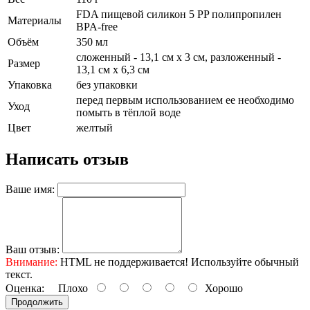
FDA пищевой силикон 5 PP полипропилен
Материалы
BPA-free
Объём
350 мл
сложенный - 13,1 см х 3 см, разложенный -
Размер
13,1 см х 6,3 см
Упаковка
без упаковки
перед первым использованием ее необходимо
Уход
помыть в тёплой воде
Цвет
желтый
Написать отзыв
Ваше имя:
Ваш отзыв:
Внимание:
HTML не поддерживается! Используйте обычный
текст.
Оценка:
Плохо
Хорошо
Продолжить