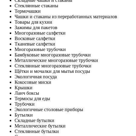
Складные чашки и стаканы
Стеклянные стаканы
Термочашки
Чашки и стаканы из переработанных материалов
Товары для кухни
Зажимы для пакетов
Многоразовые салфетки
Восковые салфетки
Тканевые салфетки
Многоразовые трубочки
Бамбуковые многоразовые трубочки
Металлические многоразовые трубочки
Стеклянные многоразовые трубочки
Щётки и мочалки для мытья посуды
Экологичная посуда
Кокосовые миски
Крышки
Ланч боксы
Термосы для еды
Трубочки
Экологичные столовые приборы
Бутылки
Складные бутылки
Металлические бутылки
Стеклянные бутылки