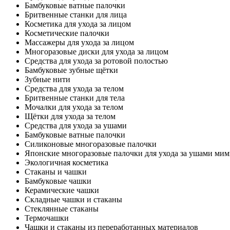
Бамбуковые ватные палочки
Бритвенные станки для лица
Косметика для ухода за лицом
Косметические палочки
Массажеры для ухода за лицом
Многоразовые диски для ухода за лицом
Средства для ухода за ротовой полостью
Бамбуковые зубные щётки
Зубные нити
Средства для ухода за телом
Бритвенные станки для тела
Мочалки для ухода за телом
Щётки для ухода за телом
Средства для ухода за ушами
Бамбуковые ватные палочки
Силиконовые многоразовые палочки
Японские многоразовые палочки для ухода за ушами ми
Экологичная косметика
Стаканы и чашки
Бамбуковые чашки
Керамические чашки
Складные чашки и стаканы
Стеклянные стаканы
Термочашки
Чашки и стаканы из переработанных материалов