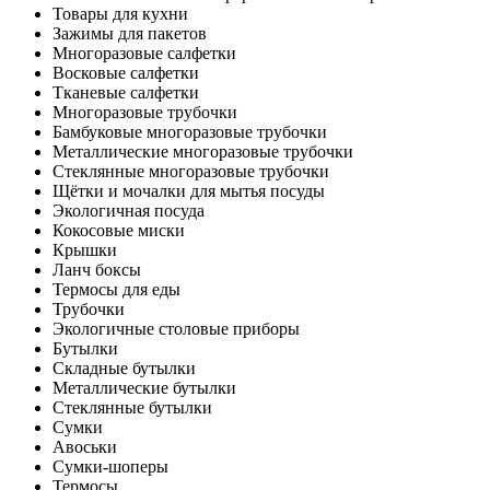
Товары для кухни
Зажимы для пакетов
Многоразовые салфетки
Восковые салфетки
Тканевые салфетки
Многоразовые трубочки
Бамбуковые многоразовые трубочки
Металлические многоразовые трубочки
Стеклянные многоразовые трубочки
Щётки и мочалки для мытья посуды
Экологичная посуда
Кокосовые миски
Крышки
Ланч боксы
Термосы для еды
Трубочки
Экологичные столовые приборы
Бутылки
Складные бутылки
Металлические бутылки
Стеклянные бутылки
Сумки
Авоськи
Сумки-шоперы
Термосы