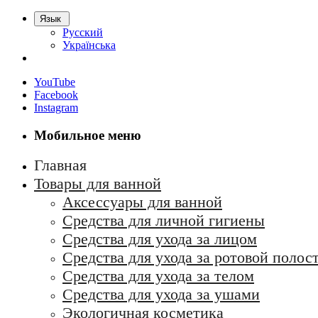
Язык
Русский
Українська
YouTube
Facebook
Instagram
Мобильное меню
Главная
Товары для ванной
Аксессуары для ванной
Средства для личной гигиены
Средства для ухода за лицом
Средства для ухода за ротовой полос
Средства для ухода за телом
Средства для ухода за ушами
Экологичная косметика