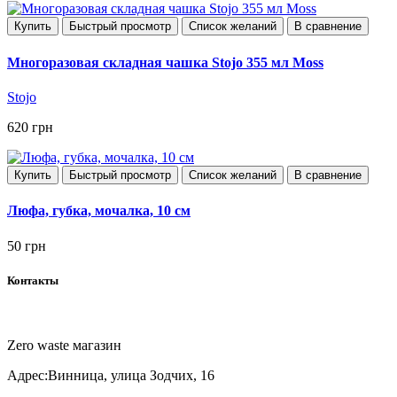
Купить
Быстрый просмотр
Список желаний
В сравнение
Многоразовая складная чашка Stojo 355 мл Moss
Stojo
620 грн
Купить
Быстрый просмотр
Список желаний
В сравнение
Люфа, губка, мочалка, 10 см
50 грн
Контакты
Zero waste магазин
Адрес:
Винница, улица Зодчих, 16