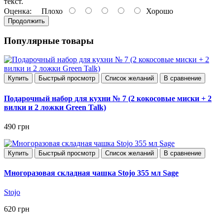
текст.
Оценка:
Плохо
Хорошо
Продолжить
Популярные товары
Купить
Быстрый просмотр
Список желаний
В сравнение
Подарочный набор для кухни № 7 (2 кокосовые миски + 2
вилки и 2 ложки Green Talk)
490 грн
Купить
Быстрый просмотр
Список желаний
В сравнение
Многоразовая складная чашка Stojo 355 мл Sage
Stojo
620 грн