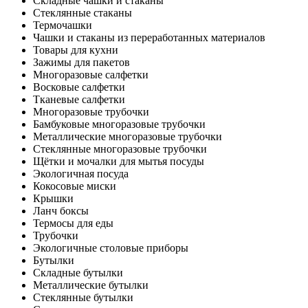
Складные чашки и стаканы
Стеклянные стаканы
Термочашки
Чашки и стаканы из переработанных материалов
Товары для кухни
Зажимы для пакетов
Многоразовые салфетки
Восковые салфетки
Тканевые салфетки
Многоразовые трубочки
Бамбуковые многоразовые трубочки
Металлические многоразовые трубочки
Стеклянные многоразовые трубочки
Щётки и мочалки для мытья посуды
Экологичная посуда
Кокосовые миски
Крышки
Ланч боксы
Термосы для еды
Трубочки
Экологичные столовые приборы
Бутылки
Складные бутылки
Металлические бутылки
Стеклянные бутылки