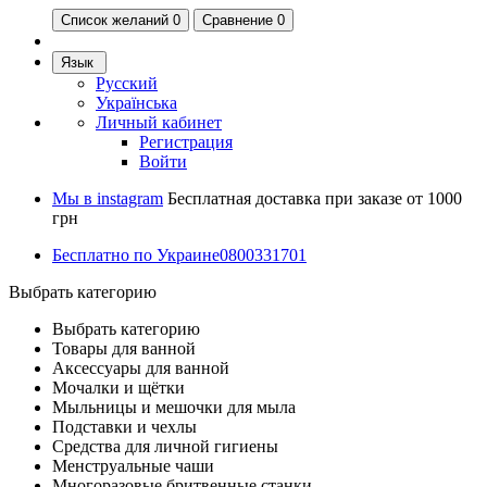
Список желаний
0
Сравнение 0
Язык
Русский
Українська
Личный кабинет
Регистрация
Войти
Мы в instagram
Бесплатная доставка при заказе от 1000
грн
Бесплатно по Украине
0800331701
Выбрать категорию
Выбрать категорию
Товары для ванной
Аксессуары для ванной
Мочалки и щётки
Мыльницы и мешочки для мыла
Подставки и чехлы
Средства для личной гигиены
Менструальные чаши
Многоразовые бритвенные станки