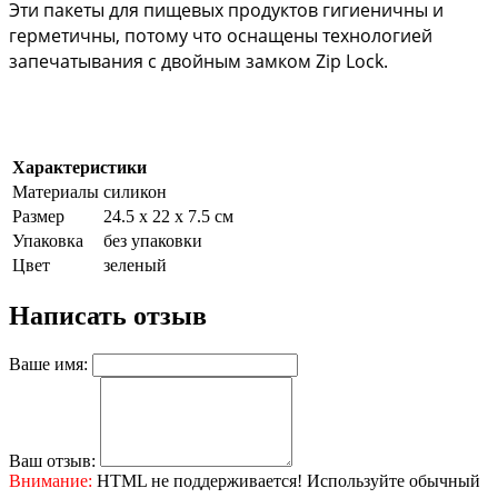
Эти пакеты для пищевых продуктов гигиеничны и 
герметичны, потому что оснащены технологией 
запечатывания с двойным замком Zip Lock.
Характеристики
Материалы
силикон
Размер
24.5 х 22 х 7.5 см
Упаковка
без упаковки
Цвет
зеленый
Написать отзыв
Ваше имя:
Ваш отзыв:
Внимание:
HTML не поддерживается! Используйте обычный