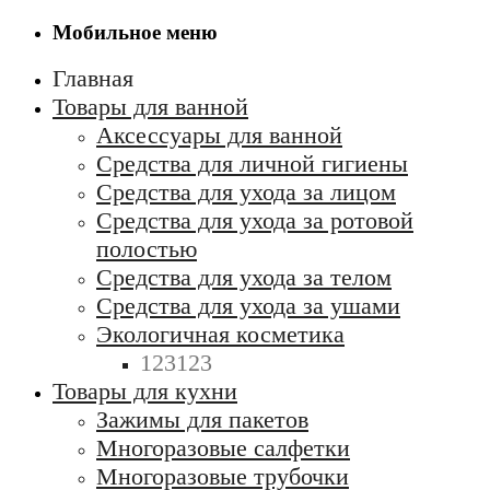
Мобильное меню
Главная
Товары для ванной
Аксессуары для ванной
Средства для личной гигиены
Средства для ухода за лицом
Средства для ухода за ротовой
полостью
Средства для ухода за телом
Средства для ухода за ушами
Экологичная косметика
123123
Товары для кухни
Зажимы для пакетов
Многоразовые салфетки
Многоразовые трубочки