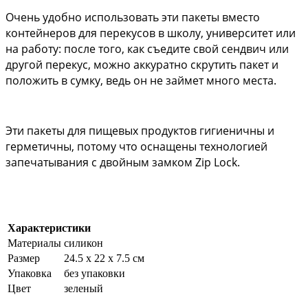
Очень удобно использовать эти пакеты вместо 
контейнеров для перекусов в школу, университет или 
на работу: после того, как съедите свой сендвич или 
другой перекус, можно аккуратно скрутить пакет и 
положить в сумку, ведь он не займет много места. 
Эти пакеты для пищевых продуктов гигиеничны и 
герметичны, потому что оснащены технологией 
запечатывания с двойным замком Zip Lock.
Характеристики
Материалы
силикон
Размер
24.5 х 22 х 7.5 см
Упаковка
без упаковки
Цвет
зеленый