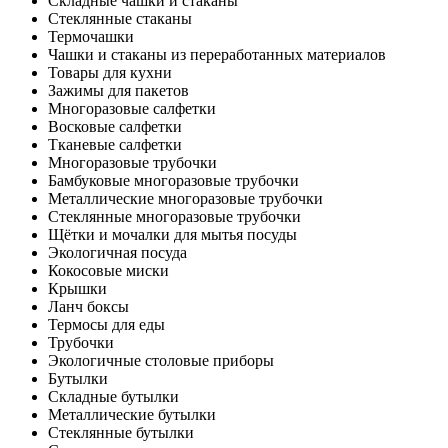
Складные чашки и стаканы
Стеклянные стаканы
Термочашки
Чашки и стаканы из переработанных материалов
Товары для кухни
Зажимы для пакетов
Многоразовые салфетки
Восковые салфетки
Тканевые салфетки
Многоразовые трубочки
Бамбуковые многоразовые трубочки
Металлические многоразовые трубочки
Стеклянные многоразовые трубочки
Щётки и мочалки для мытья посуды
Экологичная посуда
Кокосовые миски
Крышки
Ланч боксы
Термосы для еды
Трубочки
Экологичные столовые приборы
Бутылки
Складные бутылки
Металлические бутылки
Стеклянные бутылки