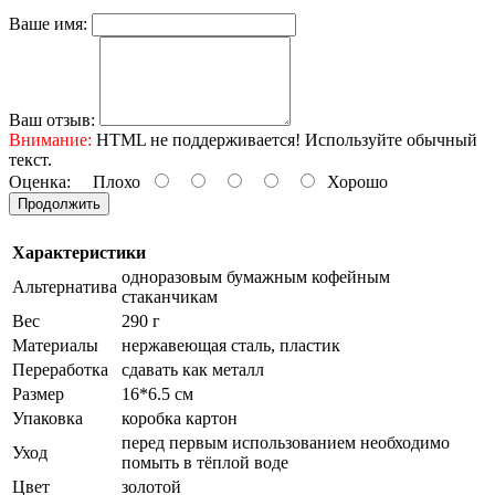
Ваше имя:
Ваш отзыв:
Внимание:
HTML не поддерживается! Используйте обычный
текст.
Оценка:
Плохо
Хорошо
Продолжить
Характеристики
одноразовым бумажным кофейным
Альтернатива
стаканчикам
Вес
290 г
Материалы
нержавеющая сталь, пластик
Переработка
сдавать как металл
Размер
16*6.5 см
Упаковка
коробка картон
перед первым использованием необходимо
Уход
помыть в тёплой воде
Цвет
золотой