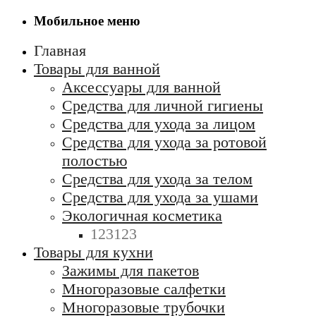
Мобильное меню
Главная
Товары для ванной
Аксессуары для ванной
Средства для личной гигиены
Средства для ухода за лицом
Средства для ухода за ротовой
полостью
Средства для ухода за телом
Средства для ухода за ушами
Экологичная косметика
123123
Товары для кухни
Зажимы для пакетов
Многоразовые салфетки
Многоразовые трубочки