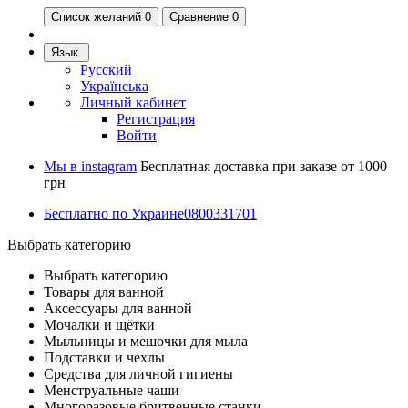
Список желаний
0
Сравнение 0
Язык
Русский
Українська
Личный кабинет
Регистрация
Войти
Мы в instagram
Бесплатная доставка при заказе от 1000
грн
Бесплатно по Украине
0800331701
Выбрать категорию
Выбрать категорию
Товары для ванной
Аксессуары для ванной
Мочалки и щётки
Мыльницы и мешочки для мыла
Подставки и чехлы
Средства для личной гигиены
Менструальные чаши
Многоразовые бритвенные станки