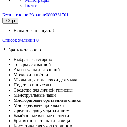
Регистрация
Войти
Бесплатно по Украине
0800331701
0
0 грн
Ваша корзина пуста!
Список желаний
0
Выбрать категорию
Выбрать категорию
Товары для ванной
Аксессуары для ванной
Мочалки и щётки
Мыльницы и мешочки для мыла
Подставки и чехлы
Средства для личной гигиены
Менструальные чаши
Многоразовые бритвенные станки
Многоразовые прокладки
Средства для ухода за лицом
Бамбуковые ватные палочки
Бритвенные станки для лица
Косметика для ухода за лицом