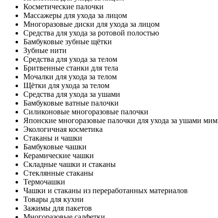
Косметические палочки
Массажеры для ухода за лицом
Многоразовые диски для ухода за лицом
Средства для ухода за ротовой полостью
Бамбуковые зубные щётки
Зубные нити
Средства для ухода за телом
Бритвенные станки для тела
Мочалки для ухода за телом
Щётки для ухода за телом
Средства для ухода за ушами
Бамбуковые ватные палочки
Силиконовые многоразовые палочки
Японские многоразовые палочки для ухода за ушами ми
Экологичная косметика
Стаканы и чашки
Бамбуковые чашки
Керамические чашки
Складные чашки и стаканы
Стеклянные стаканы
Термочашки
Чашки и стаканы из переработанных материалов
Товары для кухни
Зажимы для пакетов
Многоразовые салфетки