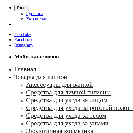
Язык
Русский
Українська
YouTube
Facebook
Instagram
Мобильное меню
Главная
Товары для ванной
Аксессуары для ванной
Средства для личной гигиены
Средства для ухода за лицом
Средства для ухода за ротовой полос
Средства для ухода за телом
Средства для ухода за ушами
Экологичная косметика