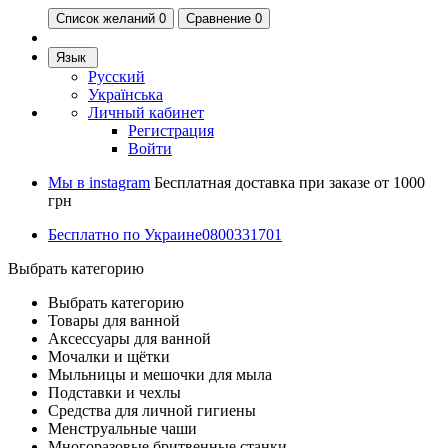
Список желаний
0
Сравнение 0
Язык
Русский
Українська
Личный кабинет
Регистрация
Войти
Мы в instagram
Бесплатная доставка при заказе от 1000
грн
Бесплатно по Украине
0800331701
Выбрать категорию
Выбрать категорию
Товары для ванной
Аксессуары для ванной
Мочалки и щётки
Мыльницы и мешочки для мыла
Подставки и чехлы
Средства для личной гигиены
Менструальные чаши
Многоразовые бритвенные станки