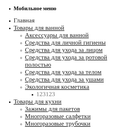
Мобильное меню
Главная
Товары для ванной
Аксессуары для ванной
Средства для личной гигиены
Средства для ухода за лицом
Средства для ухода за ротовой
полостью
Средства для ухода за телом
Средства для ухода за ушами
Экологичная косметика
123123
Товары для кухни
Зажимы для пакетов
Многоразовые салфетки
Многоразовые трубочки