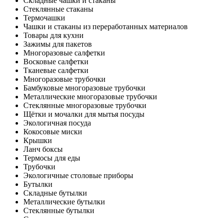
Складные чашки и стаканы
Стеклянные стаканы
Термочашки
Чашки и стаканы из переработанных материалов
Товары для кухни
Зажимы для пакетов
Многоразовые салфетки
Восковые салфетки
Тканевые салфетки
Многоразовые трубочки
Бамбуковые многоразовые трубочки
Металлические многоразовые трубочки
Стеклянные многоразовые трубочки
Щётки и мочалки для мытья посуды
Экологичная посуда
Кокосовые миски
Крышки
Ланч боксы
Термосы для еды
Трубочки
Экологичные столовые приборы
Бутылки
Складные бутылки
Металлические бутылки
Стеклянные бутылки