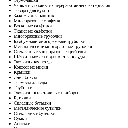
Термочашки
Чашки и стаканы из переработанных материалов
Товары для кухни
Зажимы для пакетов
Многоразовые салфетки
Восковые салфетки
Тканевые салфетки
Многоразовые трубочки
Бамбуковые многоразовые трубочки
Металлические многоразовые трубочки
Стеклянные многоразовые трубочки
Щётки и мочалки для мытья посуды
Экологичная посуда
Кокосовые миски
Крышки
Ланч боксы
Термосы для еды
Трубочки
Экологичные столовые приборы
Бутылки
Складные бутылки
Металлические бутылки
Стеклянные бутылки
Сумки
Авоськи