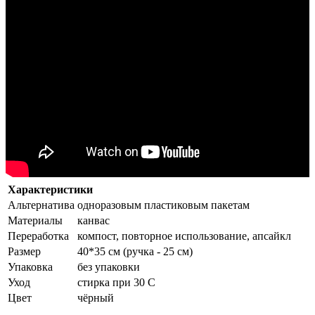
Характеристики
Альтернатива
одноразовым пластиковым пакетам
Материалы
канвас
Переработка
компост, повторное использование, апсайкл
Размер
40*35 см (ручка - 25 см)
Упаковка
без упаковки
Уход
стирка при 30 С
Цвет
чёрный