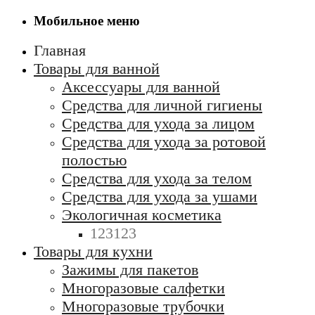
Мобильное меню
Главная
Товары для ванной
Аксессуары для ванной
Средства для личной гигиены
Средства для ухода за лицом
Средства для ухода за ротовой
полостью
Средства для ухода за телом
Средства для ухода за ушами
Экологичная косметика
123123
Товары для кухни
Зажимы для пакетов
Многоразовые салфетки
Многоразовые трубочки