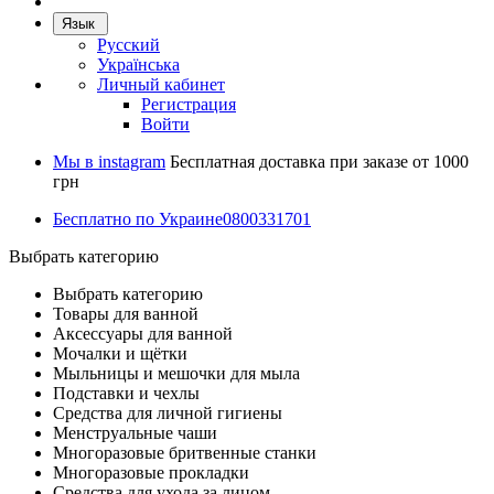
Язык
Русский
Українська
Личный кабинет
Регистрация
Войти
Мы в instagram
Бесплатная доставка при заказе от 1000
грн
Бесплатно по Украине
0800331701
Выбрать категорию
Выбрать категорию
Товары для ванной
Аксессуары для ванной
Мочалки и щётки
Мыльницы и мешочки для мыла
Подставки и чехлы
Средства для личной гигиены
Менструальные чаши
Многоразовые бритвенные станки
Многоразовые прокладки
Средства для ухода за лицом