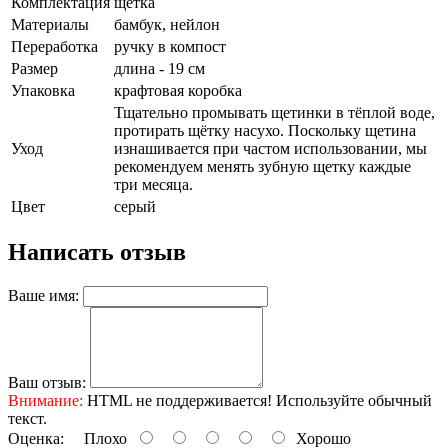
Комплектация
щетка
Материалы
бамбук, нейлон
Переработка
ручку в компост
Размер
длина - 19 см
Упаковка
крафтовая коробка
Тщательно промывать щетинки в тёплой воде,
протирать щётку насухо. Поскольку щетина
Уход
изнашивается при частом использовании, мы
рекомендуем менять зубную щетку каждые
три месяца.
Цвет
серый
Написать отзыв
Ваше имя:
Ваш отзыв:
Внимание:
HTML не поддерживается! Используйте обычный
текст.
Оценка:
Плохо
Хорошо