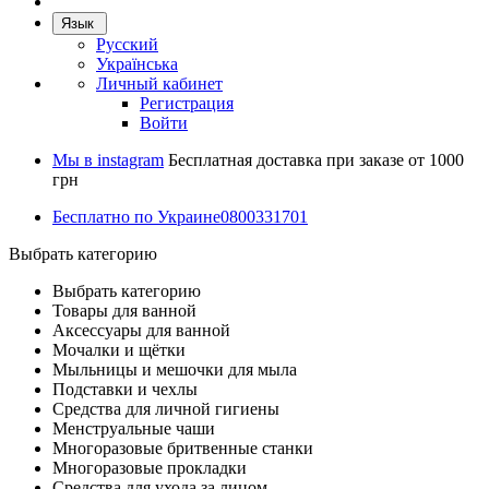
Язык
Русский
Українська
Личный кабинет
Регистрация
Войти
Мы в instagram
Бесплатная доставка при заказе от 1000
грн
Бесплатно по Украине
0800331701
Выбрать категорию
Выбрать категорию
Товары для ванной
Аксессуары для ванной
Мочалки и щётки
Мыльницы и мешочки для мыла
Подставки и чехлы
Средства для личной гигиены
Менструальные чаши
Многоразовые бритвенные станки
Многоразовые прокладки
Средства для ухода за лицом