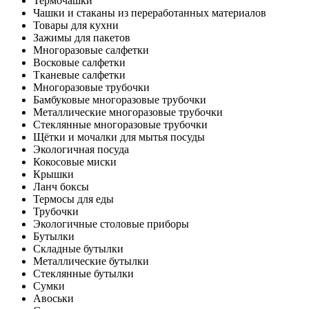
Термочашки
Чашки и стаканы из переработанных материалов
Товары для кухни
Зажимы для пакетов
Многоразовые салфетки
Восковые салфетки
Тканевые салфетки
Многоразовые трубочки
Бамбуковые многоразовые трубочки
Металлические многоразовые трубочки
Стеклянные многоразовые трубочки
Щётки и мочалки для мытья посуды
Экологичная посуда
Кокосовые миски
Крышки
Ланч боксы
Термосы для еды
Трубочки
Экологичные столовые приборы
Бутылки
Складные бутылки
Металлические бутылки
Стеклянные бутылки
Сумки
Авоськи