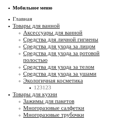
Мобильное меню
Главная
Товары для ванной
Аксессуары для ванной
Средства для личной гигиены
Средства для ухода за лицом
Средства для ухода за ротовой
полостью
Средства для ухода за телом
Средства для ухода за ушами
Экологичная косметика
123123
Товары для кухни
Зажимы для пакетов
Многоразовые салфетки
Многоразовые трубочки