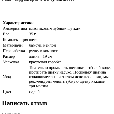
Характеристики
Альтернатива
пластиковым зубным щеткам
Вес
35 г
Комплектация
щетка
Материалы
бамбук, нейлон
Переработка
ручку в компост
Размер
длина - 19 см
Упаковка
крафтовая коробка
Тщательно промывать щетинки в тёплой воде,
протирать щётку насухо. Поскольку щетина
Уход
изнашивается при частом использовании, мы
рекомендуем менять зубную щетку каждые
три месяца.
Цвет
серый
Написать отзыв