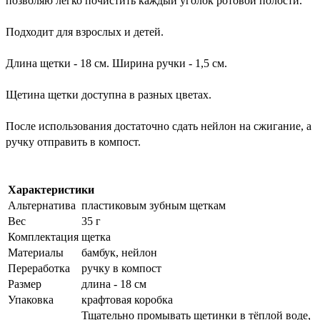
позволяю легко почистить каждый уголок ротовой полости.
Подходит для взрослых и детей.
Длина щетки - 18 см. Ширина ручки - 1,5 см. 
Щетина щетки доступна в разных цветах.
После использования достаточно сдать нейлон на сжигание, а 
ручку отправить в компост.
Характеристики
Альтернатива
пластиковым зубным щеткам
Вес
35 г
Комплектация
щетка
Материалы
бамбук, нейлон
Переработка
ручку в компост
Размер
длина - 18 см
Упаковка
крафтовая коробка
Тщательно промывать щетинки в тёплой воде,