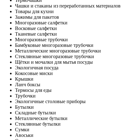
Термочашки
Чашки и стаканы из переработанных материалов
Товары для кухни
Зажимы для пакетов
Многоразовые салфетки
Восковые салфетки
Тканевые салфетки
Многоразовые трубочки
Бамбуковые многоразовые трубочки
Металлические многоразовые трубочки
Стеклянные многоразовые трубочки
Щётки и мочалки для мытья посуды
Экологичная посуда
Кокосовые миски
Крышки
Ланч боксы
Термосы для еды
Трубочки
Экологичные столовые приборы
Бутылки
Складные бутылки
Металлические бутылки
Стеклянные бутылки
Сумки
Авоськи