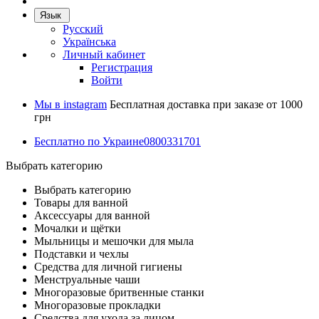
Язык
Русский
Українська
Личный кабинет
Регистрация
Войти
Мы в instagram
Бесплатная доставка при заказе от 1000
грн
Бесплатно по Украине
0800331701
Выбрать категорию
Выбрать категорию
Товары для ванной
Аксессуары для ванной
Мочалки и щётки
Мыльницы и мешочки для мыла
Подставки и чехлы
Средства для личной гигиены
Менструальные чаши
Многоразовые бритвенные станки
Многоразовые прокладки
Средства для ухода за лицом