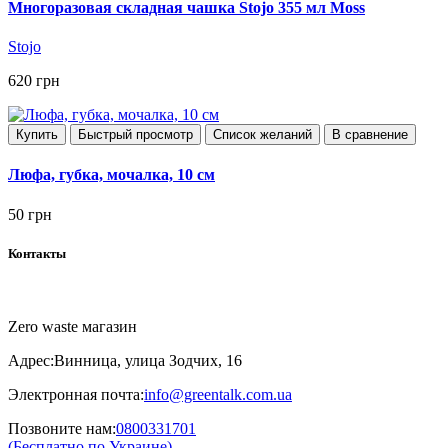
Многоразовая складная чашка Stojo 355 мл Moss
Stojo
620 грн
Купить
Быстрый просмотр
Список желаний
В сравнение
Люфа, губка, мочалка, 10 см
50 грн
Контакты
Zero waste магазин
Адрес:
Винница, улица Зодчих, 16
Электронная почта:
info@greentalk.com.ua
Позвоните нам:
0800331701
(Бесплатно по Украине)