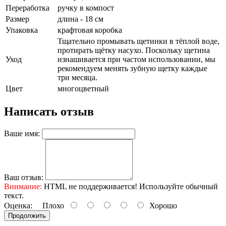
Переработка
ручку в компост
Размер
длина - 18 см
Упаковка
крафтовая коробка
Тщательно промывать щетинки в тёплой воде,
протирать щётку насухо. Поскольку щетина
Уход
изнашивается при частом использовании, мы
рекомендуем менять зубную щетку каждые
три месяца.
Цвет
многоцветный
Написать отзыв
Ваше имя:
Ваш отзыв:
Внимание:
HTML не поддерживается! Используйте обычный
текст.
Оценка:
Плохо
Хорошо
Продолжить