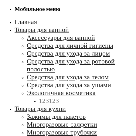
Мобильное меню
Главная
Товары для ванной
Аксессуары для ванной
Средства для личной гигиены
Средства для ухода за лицом
Средства для ухода за ротовой
полостью
Средства для ухода за телом
Средства для ухода за ушами
Экологичная косметика
123123
Товары для кухни
Зажимы для пакетов
Многоразовые салфетки
Многоразовые трубочки