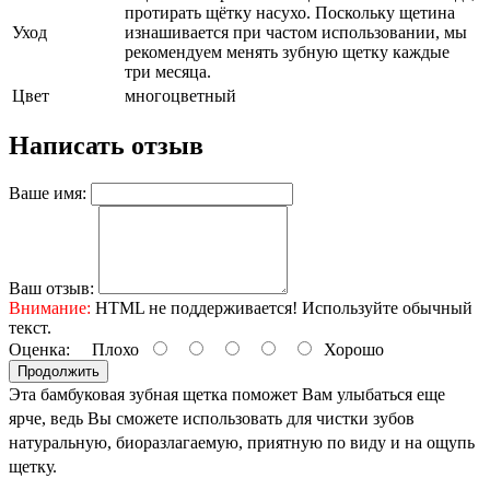
протирать щётку насухо. Поскольку щетина
Уход
изнашивается при частом использовании, мы
рекомендуем менять зубную щетку каждые
три месяца.
Цвет
многоцветный
Написать отзыв
Ваше имя:
Ваш отзыв:
Внимание:
HTML не поддерживается! Используйте обычный
текст.
Оценка:
Плохо
Хорошо
Продолжить
Эта бамбуковая зубная щетка поможет Вам улыбаться еще 
ярче, ведь Вы сможете использовать для чистки зубов 
натуральную, биоразлагаемую, приятную по виду и на ощупь 
щетку. 