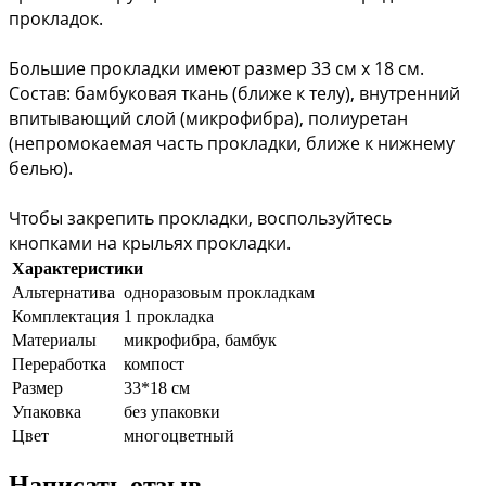
прокладок. 
Большие прокладки имеют размер 33 см х 18 см. 
Состав: бамбуковая ткань (ближе к телу), внутренний 
впитывающий слой (микрофибра), полиуретан 
(непромокаемая часть прокладки, ближе к нижнему 
белью). 
Чтобы закрепить прокладки, воспользуйтесь 
кнопками на крыльях прокладки.
Характеристики
Альтернатива
одноразовым прокладкам
Комплектация
1 прокладка
Материалы
микрофибра, бамбук
Переработка
компост
Размер
33*18 см
Упаковка
без упаковки
Цвет
многоцветный
Написать отзыв