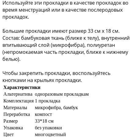
Используйте эти прокладки в качестве прокладок во 
время менструаций или в качестве послеродовых 
прокладок. 
Большие прокладки имеют размер 33 см х 18 см. 
Состав: бамбуковая ткань (ближе к телу), внутренний 
впитывающий слой (микрофибра), полиуретан 
(непромокаемая часть прокладки, ближе к нижнему 
белью). 
Чтобы закрепить прокладки, воспользуйтесь 
кнопками на крыльях прокладки.
Характеристики
Альтернатива
одноразовым прокладкам
Комплектация
1 прокладка
Материалы
микрофибра, бамбук
Переработка
компост
Размер
33*18 см
Упаковка
без упаковки
Цвет
многоцветный