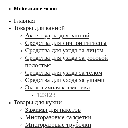
Мобильное меню
Главная
Товары для ванной
Аксессуары для ванной
Средства для личной гигиены
Средства для ухода за лицом
Средства для ухода за ротовой
полостью
Средства для ухода за телом
Средства для ухода за ушами
Экологичная косметика
123123
Товары для кухни
Зажимы для пакетов
Многоразовые салфетки
Многоразовые трубочки