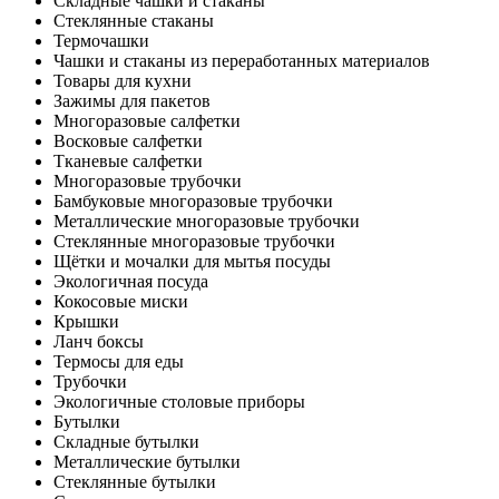
Складные чашки и стаканы
Стеклянные стаканы
Термочашки
Чашки и стаканы из переработанных материалов
Товары для кухни
Зажимы для пакетов
Многоразовые салфетки
Восковые салфетки
Тканевые салфетки
Многоразовые трубочки
Бамбуковые многоразовые трубочки
Металлические многоразовые трубочки
Стеклянные многоразовые трубочки
Щётки и мочалки для мытья посуды
Экологичная посуда
Кокосовые миски
Крышки
Ланч боксы
Термосы для еды
Трубочки
Экологичные столовые приборы
Бутылки
Складные бутылки
Металлические бутылки
Стеклянные бутылки