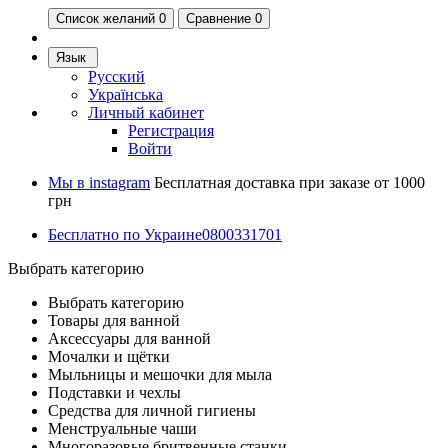
Список желаний
0
Сравнение 0
Язык
Русский
Українська
Личный кабинет
Регистрация
Войти
Мы в instagram
Бесплатная доставка при заказе от 1000
грн
Бесплатно по Украине
0800331701
Выбрать категорию
Выбрать категорию
Товары для ванной
Аксессуары для ванной
Мочалки и щётки
Мыльницы и мешочки для мыла
Подставки и чехлы
Средства для личной гигиены
Менструальные чаши
Многоразовые бритвенные станки