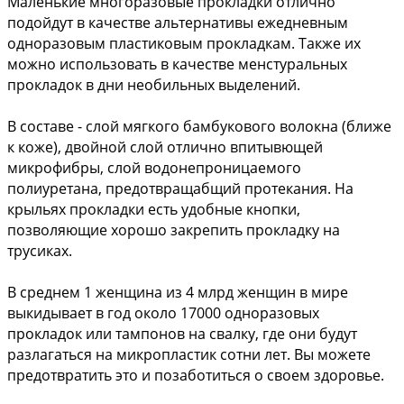
Маленькие многоразовые прокладки отлично 
подойдут в качестве альтернативы ежедневным 
одноразовым пластиковым прокладкам. Также их 
можно использовать в качестве менстуральных 
прокладок в дни необильных выделений.
В составе - слой мягкого бамбукового волокна (ближе 
к коже), двойной слой отлично впитывющей 
микрофибры, слой водонепроницаемого 
полиуретана, предотвращабщий протекания. На 
крыльях прокладки есть удобные кнопки, 
позволяющие хорошо закрепить прокладку на 
трусиках.
В среднем 1 женщина из 4 млрд женщин в мире 
выкидывает в год около 17000 одноразовых 
прокладок или тампонов на свалку, где они будут 
разлагаться на микропластик сотни лет. Вы можете 
предотвратить это и позаботиться о своем здоровье.