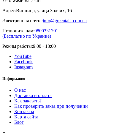
Zero waste магазин
Адрес:
Винница, улица Зодчих, 16
Электронная почта:
info@greentalk.com.ua
Позвоните нам:
0800331701
(Бесплатно по Украине)
Режим работы:
9:00 - 18:00
YouTube
Facebook
Instagram
Информация
О нас
Доставка и оплата
Как заказать?
Как проверить заказ при получении
Контакты
Карта сайта
Блог