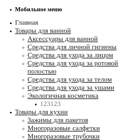
Мобильное меню
Главная
Товары для ванной
Аксессуары для ванной
Средства для личной гигиены
Средства для ухода за лицом
Средства для ухода за ротовой
полостью
Средства для ухода за телом
Средства для ухода за ушами
Экологичная косметика
123123
Товары для кухни
Зажимы для пакетов
Многоразовые салфетки
Многоразовые трубочки