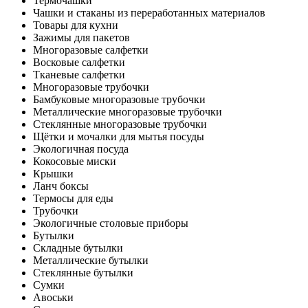
Термочашки
Чашки и стаканы из переработанных материалов
Товары для кухни
Зажимы для пакетов
Многоразовые салфетки
Восковые салфетки
Тканевые салфетки
Многоразовые трубочки
Бамбуковые многоразовые трубочки
Металлические многоразовые трубочки
Стеклянные многоразовые трубочки
Щётки и мочалки для мытья посуды
Экологичная посуда
Кокосовые миски
Крышки
Ланч боксы
Термосы для еды
Трубочки
Экологичные столовые приборы
Бутылки
Складные бутылки
Металлические бутылки
Стеклянные бутылки
Сумки
Авоськи