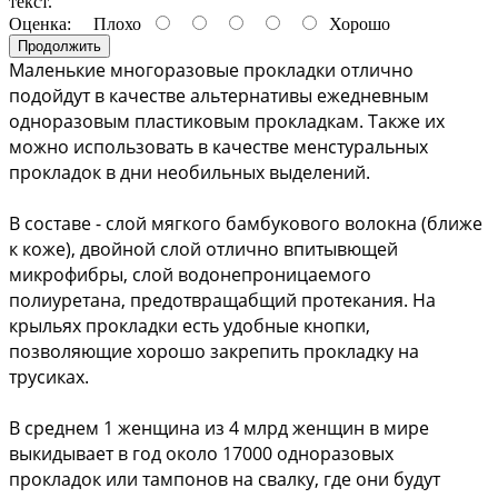
текст.
Оценка:
Плохо
Хорошо
Продолжить
Маленькие многоразовые прокладки отлично 
подойдут в качестве альтернативы ежедневным 
одноразовым пластиковым прокладкам. Также их 
можно использовать в качестве менстуральных 
прокладок в дни необильных выделений.
В составе - слой мягкого бамбукового волокна (ближе 
к коже), двойной слой отлично впитывющей 
микрофибры, слой водонепроницаемого 
полиуретана, предотвращабщий протекания. На 
крыльях прокладки есть удобные кнопки, 
позволяющие хорошо закрепить прокладку на 
трусиках.
В среднем 1 женщина из 4 млрд женщин в мире 
выкидывает в год около 17000 одноразовых 
прокладок или тампонов на свалку, где они будут 