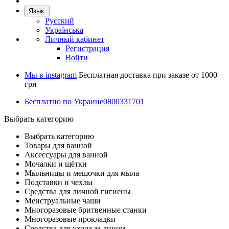
Язык
Русский
Українська
Личный кабинет
Регистрация
Войти
Мы в instagram
Бесплатная доставка при заказе от 1000
грн
Бесплатно по Украине
0800331701
Выбрать категорию
Выбрать категорию
Товары для ванной
Аксессуары для ванной
Мочалки и щётки
Мыльницы и мешочки для мыла
Подставки и чехлы
Средства для личной гигиены
Менструальные чаши
Многоразовые бритвенные станки
Многоразовые прокладки
Средства для ухода за лицом