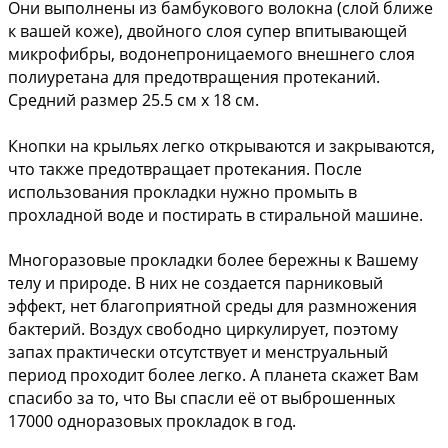
Они выполнены из бамбукового волокна (слой ближе 
к вашей коже), двойного слоя супер впитывающей 
микрофибры, водонепроницаемого внешнего слоя 
полиуретана для предотвращения протеканий. 
Средний размер 25.5 см х 18 см.
Кнопки на крыльях легко открываются и закрываются, 
что также предотвращает протекания. После 
использования прокладки нужно промыть в 
прохладной воде и постирать в стиральной машине.
Многоразовые прокладки более бережны к Вашему 
телу и природе. В них не создается парниковый 
эффект, нет благоприятной среды для размножения 
бактерий. Воздух свободно циркулирует, поэтому 
запах практически отсутствует и менструальный 
период проходит более легко. А планета скажет Вам 
спасибо за то, что Вы спасли её от выброшенных 
17000 одноразовых прокладок в год.