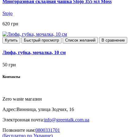
Многоразовая складная чашка Stojo 355 мл Moss
Stojo
620 грн
Купить
Быстрый просмотр
Список желаний
В сравнение
Люфа, губка, мочалка, 10 см
50 грн
Контакты
Zero waste магазин
Адрес:
Винница, улица Зодчих, 16
Электронная почта:
info@greentalk.com.ua
Позвоните нам:
0800331701
(Бесплатно по Украине)