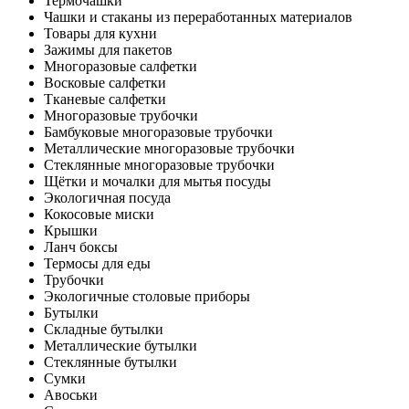
Термочашки
Чашки и стаканы из переработанных материалов
Товары для кухни
Зажимы для пакетов
Многоразовые салфетки
Восковые салфетки
Тканевые салфетки
Многоразовые трубочки
Бамбуковые многоразовые трубочки
Металлические многоразовые трубочки
Стеклянные многоразовые трубочки
Щётки и мочалки для мытья посуды
Экологичная посуда
Кокосовые миски
Крышки
Ланч боксы
Термосы для еды
Трубочки
Экологичные столовые приборы
Бутылки
Складные бутылки
Металлические бутылки
Стеклянные бутылки
Сумки
Авоськи