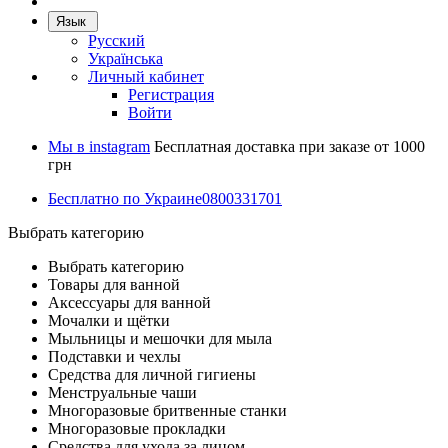
Язык
Русский
Українська
Личный кабинет
Регистрация
Войти
Мы в instagram
Бесплатная доставка при заказе от 1000
грн
Бесплатно по Украине
0800331701
Выбрать категорию
Выбрать категорию
Товары для ванной
Аксессуары для ванной
Мочалки и щётки
Мыльницы и мешочки для мыла
Подставки и чехлы
Средства для личной гигиены
Менструальные чаши
Многоразовые бритвенные станки
Многоразовые прокладки
Средства для ухода за лицом