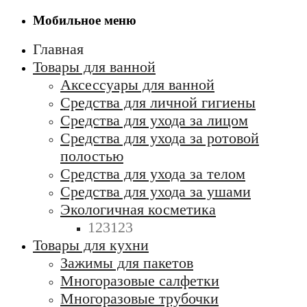
Мобильное меню
Главная
Товары для ванной
Аксессуары для ванной
Средства для личной гигиены
Средства для ухода за лицом
Средства для ухода за ротовой
полостью
Средства для ухода за телом
Средства для ухода за ушами
Экологичная косметика
123123
Товары для кухни
Зажимы для пакетов
Многоразовые салфетки
Многоразовые трубочки