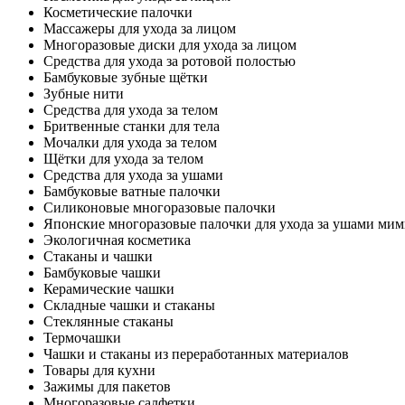
Косметические палочки
Массажеры для ухода за лицом
Многоразовые диски для ухода за лицом
Средства для ухода за ротовой полостью
Бамбуковые зубные щётки
Зубные нити
Средства для ухода за телом
Бритвенные станки для тела
Мочалки для ухода за телом
Щётки для ухода за телом
Средства для ухода за ушами
Бамбуковые ватные палочки
Силиконовые многоразовые палочки
Японские многоразовые палочки для ухода за ушами ми
Экологичная косметика
Стаканы и чашки
Бамбуковые чашки
Керамические чашки
Складные чашки и стаканы
Стеклянные стаканы
Термочашки
Чашки и стаканы из переработанных материалов
Товары для кухни
Зажимы для пакетов
Многоразовые салфетки