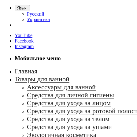
Язык
Русский
Українська
YouTube
Facebook
Instagram
Мобильное меню
Главная
Товары для ванной
Аксессуары для ванной
Средства для личной гигиены
Средства для ухода за лицом
Средства для ухода за ротовой полос
Средства для ухода за телом
Средства для ухода за ушами
Экологичная косметика