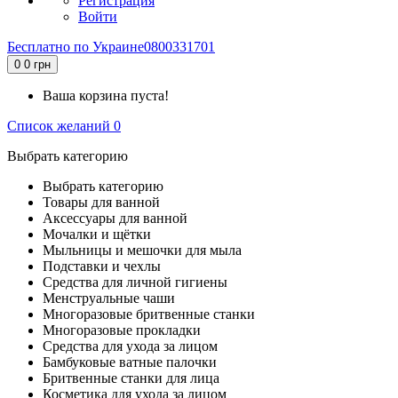
Регистрация
Войти
Бесплатно по Украине
0800331701
0
0 грн
Ваша корзина пуста!
Список желаний
0
Выбрать категорию
Выбрать категорию
Товары для ванной
Аксессуары для ванной
Мочалки и щётки
Мыльницы и мешочки для мыла
Подставки и чехлы
Средства для личной гигиены
Менструальные чаши
Многоразовые бритвенные станки
Многоразовые прокладки
Средства для ухода за лицом
Бамбуковые ватные палочки
Бритвенные станки для лица
Косметика для ухода за лицом