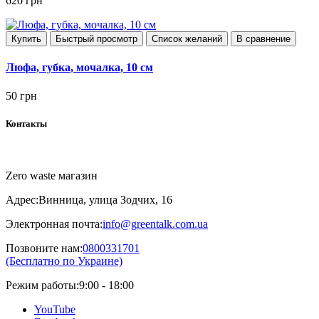
620 грн
Купить
Быстрый просмотр
Список желаний
В сравнение
Люфа, губка, мочалка, 10 см
50 грн
Контакты
Zero waste магазин
Адрес:
Винница, улица Зодчих, 16
Электронная почта:
info@greentalk.com.ua
Позвоните нам:
0800331701
(Бесплатно по Украине)
Режим работы:
9:00 - 18:00
YouTube