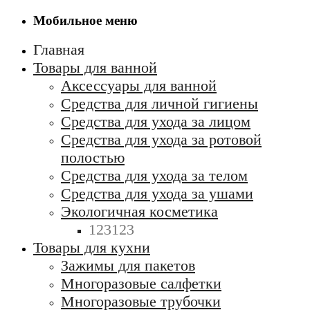
Мобильное меню
Главная
Товары для ванной
Аксессуары для ванной
Средства для личной гигиены
Средства для ухода за лицом
Средства для ухода за ротовой
полостью
Средства для ухода за телом
Средства для ухода за ушами
Экологичная косметика
123123
Товары для кухни
Зажимы для пакетов
Многоразовые салфетки
Многоразовые трубочки