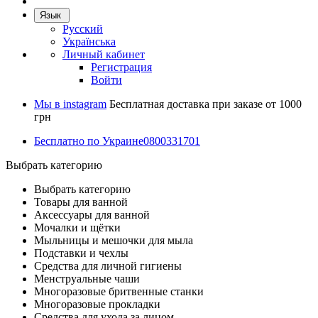
Язык
Русский
Українська
Личный кабинет
Регистрация
Войти
Мы в instagram
Бесплатная доставка при заказе от 1000
грн
Бесплатно по Украине
0800331701
Выбрать категорию
Выбрать категорию
Товары для ванной
Аксессуары для ванной
Мочалки и щётки
Мыльницы и мешочки для мыла
Подставки и чехлы
Средства для личной гигиены
Менструальные чаши
Многоразовые бритвенные станки
Многоразовые прокладки
Средства для ухода за лицом