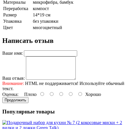
Материалы
микрофибра, бамбук
Переработка
компост
Размер
14*19 см
Упаковка
без упаковки
Цвет
многоцветный
Написать отзыв
Ваше имя:
Ваш отзыв:
Внимание:
HTML не поддерживается! Используйте обычный
текст.
Оценка:
Плохо
Хорошо
Продолжить
Популярные товары