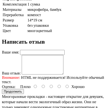
Комплектация
1 сумка
Материалы
микрофибра, бамбук
Переработка
компост
Размер
14*19 см
Упаковка
без упаковки
Цвет
многоцветный
Написать отзыв
Ваше имя:
Ваш отзыв:
Внимание:
HTML не поддерживается! Используйте обычный
текст.
Оценка:
Плохо
Хорошо
Продолжить
Многоразовые прокладки - настоящее открытие для девушек, 
которые начали вести экологичный образ жизни. Они не 
только заменяют одноразовые пластиковые неприятные в 