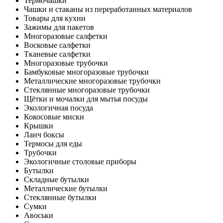
Термочашки
Чашки и стаканы из переработанных материалов
Товары для кухни
Зажимы для пакетов
Многоразовые салфетки
Восковые салфетки
Тканевые салфетки
Многоразовые трубочки
Бамбуковые многоразовые трубочки
Металлические многоразовые трубочки
Стеклянные многоразовые трубочки
Щётки и мочалки для мытья посуды
Экологичная посуда
Кокосовые миски
Крышки
Ланч боксы
Термосы для еды
Трубочки
Экологичные столовые приборы
Бутылки
Складные бутылки
Металлические бутылки
Стеклянные бутылки
Сумки
Авоськи