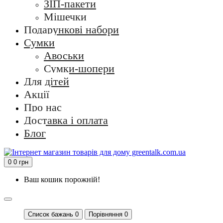
ЗІП-пакети
Мішечки
Подарункові набори
Сумки
Авоськи
Сумки-шопери
Для дітей
Акції
Про нас
Доставка і оплата
Блог
0
0 грн
Ваш кошик порожній!
Список бажань
0
Порівняння 0