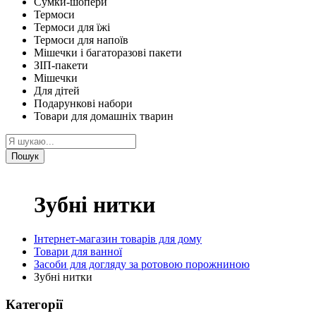
Сумки-шопери
Термоси
Термоси для їжі
Термоси для напоїв
Мішечки і багаторазові пакети
ЗІП-пакети
Мішечки
Для дітей
Подарункові набори
Товари для домашніх тварин
Пошук
Зубні нитки
Інтернет-магазин товарів для дому
Товари для ванної
Засоби для догляду за ротовою порожниною
Зубні нитки
Категорії