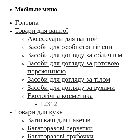
Мобільне меню
Головна
Товари для ванної
Аксессуары для ванной
Засоби для особистої гігієни
Засоби для догляду за обличчям
Засоби для догляду за ротовою
порожниною
Засоби для догляду за тілом
Засоби для догляду за вухами
Екологічна косметика
12312
Товари для кухні
Затискачі для пакетів
Багаторазові серветки
Багаторазові трубочки