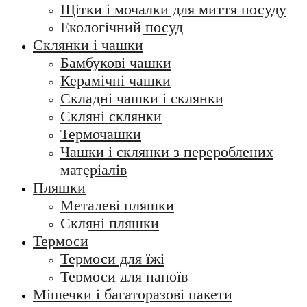
Щітки і мочалки для миття посуду
Екологічний посуд
Склянки і чашки
Бамбукові чашки
Керамічні чашки
Складні чашки і склянки
Скляні склянки
Термочашки
Чашки і склянки з перероблених
матеріалів
Пляшки
Металеві пляшки
Скляні пляшки
Термоси
Термоси для їжі
Термоси для напоїв
Мішечки і багаторазові пакети