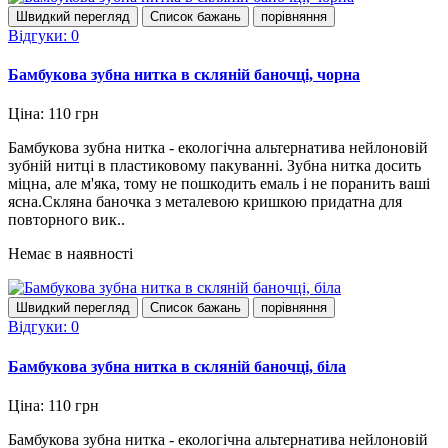
Швидкий перегляд
Список бажань
порівняння
Відгуки: 0
Бамбукова зубна нитка в скляній баночці, чорна
Ціна: 110 грн
Бамбукова зубна нитка - екологічна альтернатива нейлоновій
зубній нитці в пластиковому пакуванні. Зубна нитка досить
міцна, але м'яка, тому не пошкодить емаль і не поранить ваші
ясна.Скляна баночка з металевою кришкою придатна для
повторного вик..
Немає в наявності
Швидкий перегляд
Список бажань
порівняння
Відгуки: 0
Бамбукова зубна нитка в скляній баночці, біла
Ціна: 110 грн
Бамбукова зубна нитка - екологічна альтернатива нейлоновій