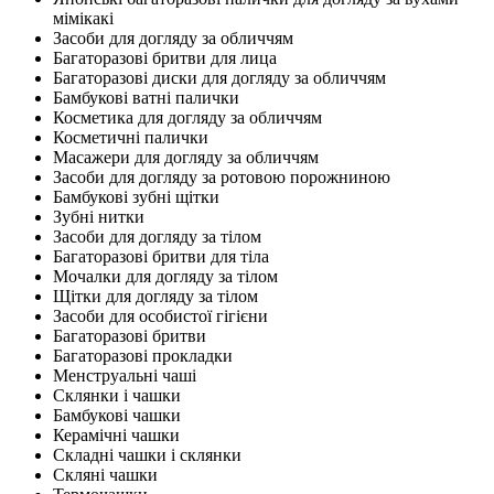
мімікакі
Засоби для догляду за обличчям
Багаторазові бритви для лица
Багаторазові диски для догляду за обличчям
Бамбукові ватні палички
Косметика для догляду за обличчям
Косметичні палички
Масажери для догляду за обличчям
Засоби для догляду за ротовою порожниною
Бамбукові зубні щітки
Зубні нитки
Засоби для догляду за тілом
Багаторазові бритви для тіла
Мочалки для догляду за тілом
Щітки для догляду за тілом
Засоби для особистої гігієни
Багаторазові бритви
Багаторазові прокладки
Менструальні чаші
Склянки і чашки
Бамбукові чашки
Керамічні чашки
Складні чашки і склянки
Скляні чашки