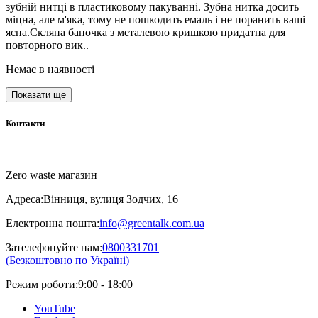
зубній нитці в пластиковому пакуванні. Зубна нитка досить
міцна, але м'яка, тому не пошкодить емаль і не поранить ваші
ясна.Скляна баночка з металевою кришкою придатна для
повторного вик..
Немає в наявності
Показати ще
Контакти
Zero waste магазин
Адреса:
Вінниця, вулиця Зодчих, 16
Електронна пошта:
info@greentalk.com.ua
Зателефонуйте нам:
0800331701
(Безкоштовно по Україні)
Режим роботи:
9:00 - 18:00
YouTube