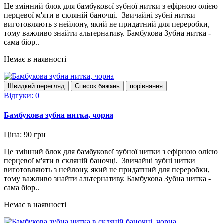
Це змінний блок для бамбукової зубної нитки з ефірною олією
перцевої м'яти в скляній баночці. Звичайні зубні нитки
виготовляють з нейлону, який не придатний для переробки,
тому важливо знайти альтернативу. Бамбукова Зубна нитка -
сама біор..
Немає в наявності
Швидкий перегляд
Список бажань
порівняння
Відгуки: 0
Бамбукова зубна нитка, чорна
Ціна: 90 грн
Це змінний блок для бамбукової зубної нитки з ефірною олією
перцевої м'яти в скляній баночці. Звичайні зубні нитки
виготовляють з нейлону, який не придатний для переробки,
тому важливо знайти альтернативу. Бамбукова Зубна нитка -
сама біор..
Немає в наявності