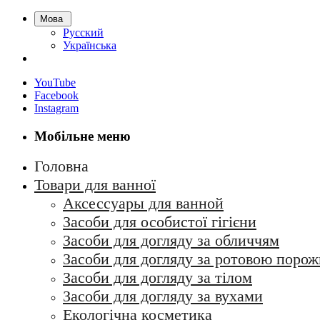
Мова
Русский
Українська
YouTube
Facebook
Instagram
Мобільне меню
Головна
Товари для ванної
Аксессуары для ванной
Засоби для особистої гігієни
Засоби для догляду за обличчям
Засоби для догляду за ротовою поро
Засоби для догляду за тілом
Засоби для догляду за вухами
Екологічна косметика