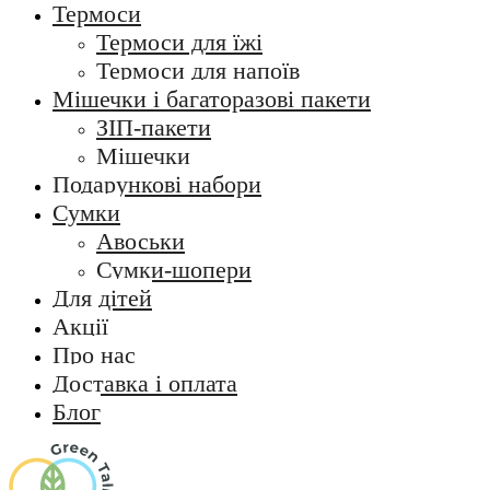
Термоси
Термоси для їжі
Термоси для напоїв
Мішечки і багаторазові пакети
ЗІП-пакети
Мішечки
Подарункові набори
Сумки
Авоськи
Сумки-шопери
Для дітей
Акції
Про нас
Доставка і оплата
Блог