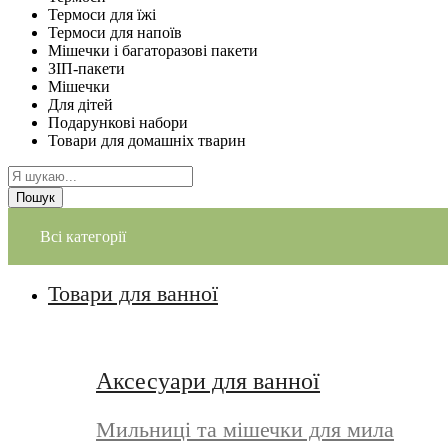
Термоси для їжі
Термоси для напоїв
Мішечки і багаторазові пакети
ЗІП-пакети
Мішечки
Для дітей
Подарункові набори
Товари для домашніх тварин
Пошук
Всі категорії
Товари для ванної
Аксесуари для ванної
Мильниці та мішечки для мила