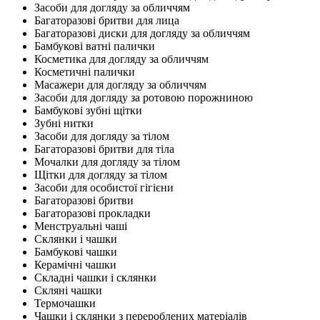
Засоби для догляду за обличчям
Багаторазові бритви для лица
Багаторазові диски для догляду за обличчям
Бамбукові ватні палички
Косметика для догляду за обличчям
Косметичні палички
Масажери для догляду за обличчям
Засоби для догляду за ротовою порожниною
Бамбукові зубні щітки
Зубні нитки
Засоби для догляду за тілом
Багаторазові бритви для тіла
Мочалки для догляду за тілом
Щітки для догляду за тілом
Засоби для особистої гігієни
Багаторазові бритви
Багаторазові прокладки
Менструальні чаші
Склянки і чашки
Бамбукові чашки
Керамічні чашки
Складні чашки і склянки
Скляні чашки
Термочашки
Чашки і склянки з перероблених матеріалів