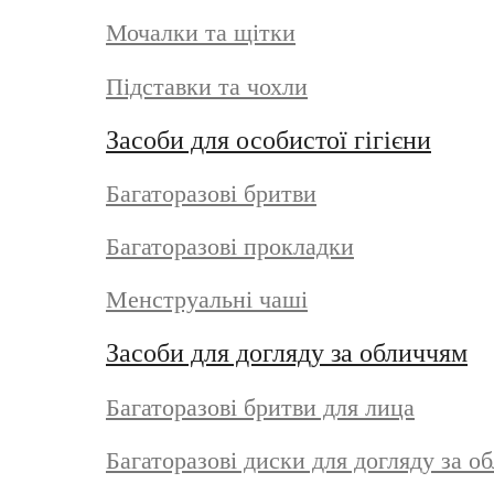
Мочалки та щітки
Підставки та чохли
Засоби для особистої гігієни
Багаторазові бритви
Багаторазові прокладки
Менструальні чаші
Засоби для догляду за обличчям
Багаторазові бритви для лица
Багаторазові диски для догляду за о