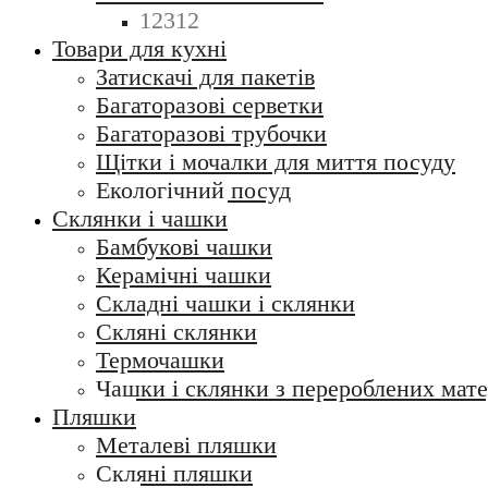
12312
Товари для кухні
Затискачі для пакетів
Багаторазові серветки
Багаторазові трубочки
Щітки і мочалки для миття посуду
Екологічний посуд
Склянки і чашки
Бамбукові чашки
Керамічні чашки
Складні чашки і склянки
Скляні склянки
Термочашки
Чашки і склянки з перероблених мате
Пляшки
Металеві пляшки
Скляні пляшки