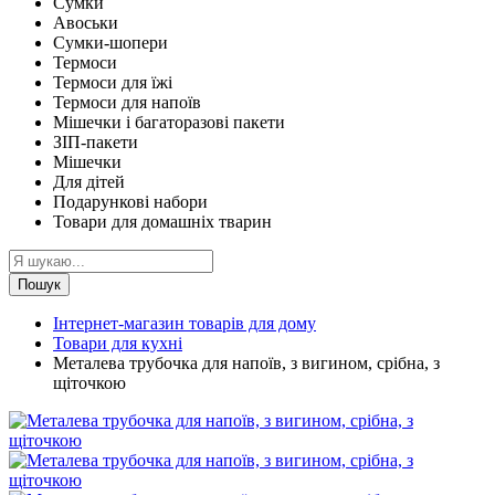
Сумки
Авоськи
Сумки-шопери
Термоси
Термоси для їжі
Термоси для напоїв
Мішечки і багаторазові пакети
ЗІП-пакети
Мішечки
Для дітей
Подарункові набори
Товари для домашніх тварин
Пошук
Інтернет-магазин товарів для дому
Товари для кухні
Металева трубочка для напоїв, з вигином, срібна, з
щіточкою