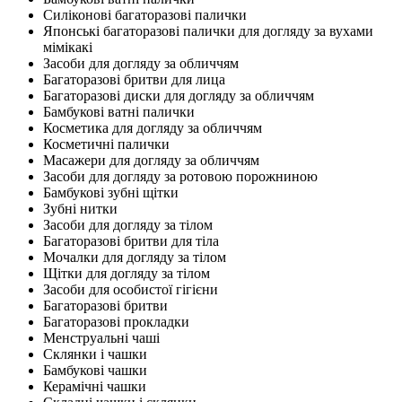
Силіконові багаторазові палички
Японські багаторазові палички для догляду за вухами
мімікакі
Засоби для догляду за обличчям
Багаторазові бритви для лица
Багаторазові диски для догляду за обличчям
Бамбукові ватні палички
Косметика для догляду за обличчям
Косметичні палички
Масажери для догляду за обличчям
Засоби для догляду за ротовою порожниною
Бамбукові зубні щітки
Зубні нитки
Засоби для догляду за тілом
Багаторазові бритви для тіла
Мочалки для догляду за тілом
Щітки для догляду за тілом
Засоби для особистої гігієни
Багаторазові бритви
Багаторазові прокладки
Менструальні чаші
Склянки і чашки
Бамбукові чашки
Керамічні чашки