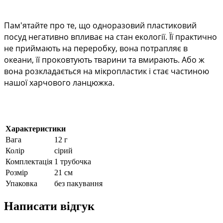
Пам'ятайте про те, що одноразовий пластиковий 
посуд негативно впливає на стан екології. Її практично 
не приймають на переробку, вона потрапляє в 
океани, її проковтують тварини та вмирають. Або ж 
вона розкладається на мікропластик і стає частиною 
нашої харчового ланцюжка.
Характеристики
Вага
12 г
Колір
сірий
Комплектація
1 трубочка
Розмір
21 см
Упаковка
без пакування
Написати відгук