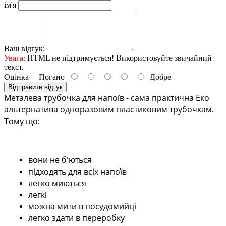
ім'я
Ваш відгук:
Увага:
HTML не підтримується! Використовуйте звичайний
текст.
Оцінка
Погано
Добре
Відправити відгук
Металева трубочка для напоїв - сама практична Еко 
альтернатива одноразовим пластиковим трубочкам. 
Тому що:
вони не б'ються
підходять для всіх напоїв
легко миються
легкі
можна мити в посудомийці
легко здати в переробку