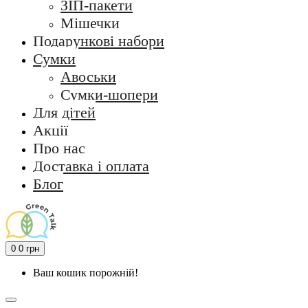
ЗІП-пакети
Мішечки
Подарункові набори
Сумки
Авоськи
Сумки-шопери
Для дітей
Акції
Про нас
Доставка і оплата
Блог
0
0 грн
Ваш кошик порожній!