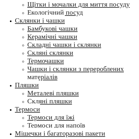
Щітки і мочалки для миття посуду
Екологічний посуд
Склянки і чашки
Бамбукові чашки
Керамічні чашки
Складні чашки і склянки
Скляні склянки
Термочашки
Чашки і склянки з перероблених
матеріалів
Пляшки
Металеві пляшки
Скляні пляшки
Термоси
Термоси для їжі
Термоси для напоїв
Мішечки і багаторазові пакети