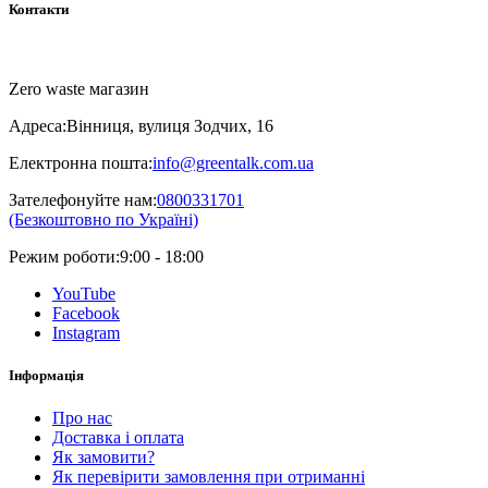
Контакти
Zero waste магазин
Адреса:
Вінниця, вулиця Зодчих, 16
Електронна пошта:
info@greentalk.com.ua
Зателефонуйте нам:
0800331701
(Безкоштовно по Україні)
Режим роботи:
9:00 - 18:00
YouTube
Facebook
Instagram
Інформація
Про нас
Доставка і оплата
Як замовити?
Як перевірити замовлення при отриманні