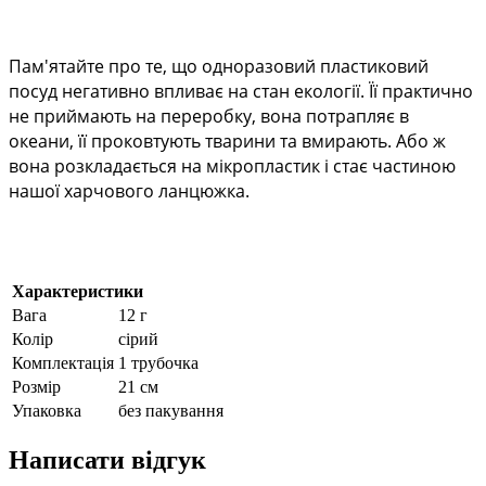
Пам'ятайте про те, що одноразовий пластиковий 
посуд негативно впливає на стан екології. Її практично 
не приймають на переробку, вона потрапляє в 
океани, її проковтують тварини та вмирають. Або ж 
вона розкладається на мікропластик і стає частиною 
нашої харчового ланцюжка.
Характеристики
Вага
12 г
Колір
сірий
Комплектація
1 трубочка
Розмір
21 см
Упаковка
без пакування
Написати відгук