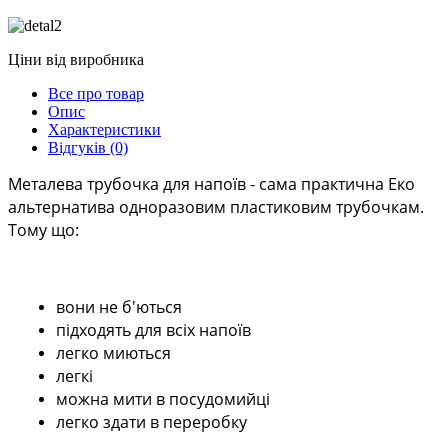
Ціни
від
виробника
Все про товар
Опис
Характеристики
Відгуків (0)
Металева трубочка для напоїв - сама практична Еко 
альтернатива одноразовим пластиковим трубочкам. 
Тому що:
вони не б'ються
підходять для всіх напоїв
легко миються
легкі
можна мити в посудомийці
легко здати в переробку