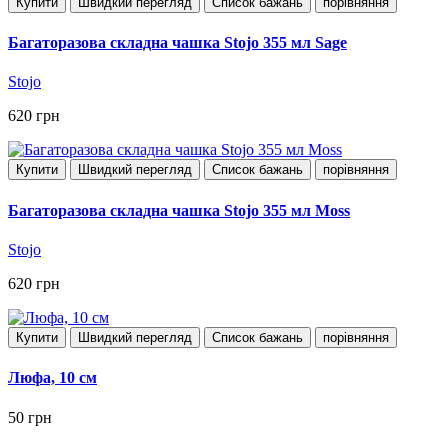
Купити
Швидкий перегляд
Список бажань
порівняння
Багаторазова складна чашка Stojo 355 мл Sage
Stojo
620 грн
Купити
Швидкий перегляд
Список бажань
порівняння
Багаторазова складна чашка Stojo 355 мл Moss
Stojo
620 грн
Купити
Швидкий перегляд
Список бажань
порівняння
Люфа, 10 см
50 грн