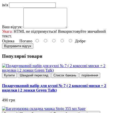
ім'я
Ваш відгук:
Увага:
HTML не підтримується! Використовуйте звичайний
текст.
Оцінка
Погано
Добре
Відправити відгук
Популярні товари
Купити
Швидкий перегляд
Список бажань
порівняння
Подарунковий набір для кухні № 7 ( 2 кокосові миски + 2
виделки і 2 ложки Green Talk)
490 грн