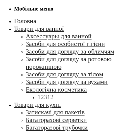
Мобільне меню
Головна
Товари для ванної
Аксессуары для ванной
Засоби для особистої гігієни
Засоби для догляду за обличчям
Засоби для догляду за ротовою
порожниною
Засоби для догляду за тілом
Засоби для догляду за вухами
Екологічна косметика
12312
Товари для кухні
Затискачі для пакетів
Багаторазові серветки
Багаторазові трубочки