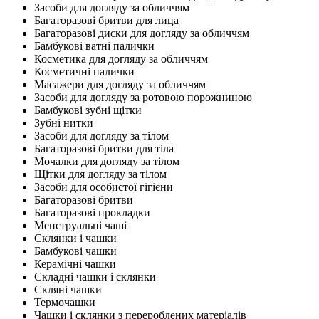
Засоби для догляду за обличчям
Багаторазові бритви для лица
Багаторазові диски для догляду за обличчям
Бамбукові ватні палички
Косметика для догляду за обличчям
Косметичні палички
Масажери для догляду за обличчям
Засоби для догляду за ротовою порожниною
Бамбукові зубні щітки
Зубні нитки
Засоби для догляду за тілом
Багаторазові бритви для тіла
Мочалки для догляду за тілом
Щітки для догляду за тілом
Засоби для особистої гігієни
Багаторазові бритви
Багаторазові прокладки
Менструальні чаші
Склянки і чашки
Бамбукові чашки
Керамічні чашки
Складні чашки і склянки
Скляні чашки
Термочашки
Чашки і склянки з перероблених матеріалів