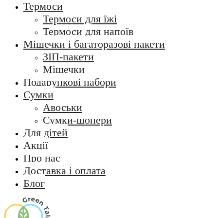
Термоси
Термоси для їжі
Термоси для напоїв
Мішечки і багаторазові пакети
ЗІП-пакети
Мішечки
Подарункові набори
Сумки
Авоськи
Сумки-шопери
Для дітей
Акції
Про нас
Доставка і оплата
Блог