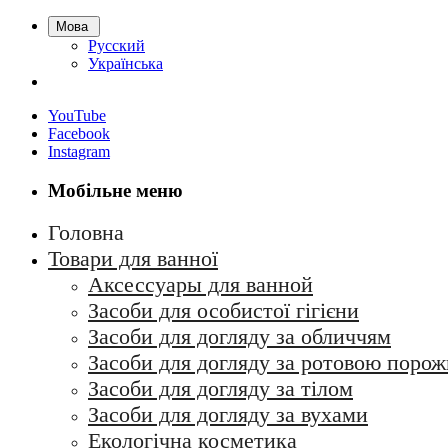
Мова
Русский
Українська
YouTube
Facebook
Instagram
Мобільне меню
Головна
Товари для ванної
Аксессуары для ванной
Засоби для особистої гігієни
Засоби для догляду за обличчям
Засоби для догляду за ротовою поро
Засоби для догляду за тілом
Засоби для догляду за вухами
Екологічна косметика