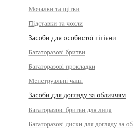
Мочалки та щітки
Підставки та чохли
Засоби для особистої гігієни
Багаторазові бритви
Багаторазові прокладки
Менструальні чаші
Засоби для догляду за обличчям
Багаторазові бритви для лица
Багаторазові диски для догляду за о