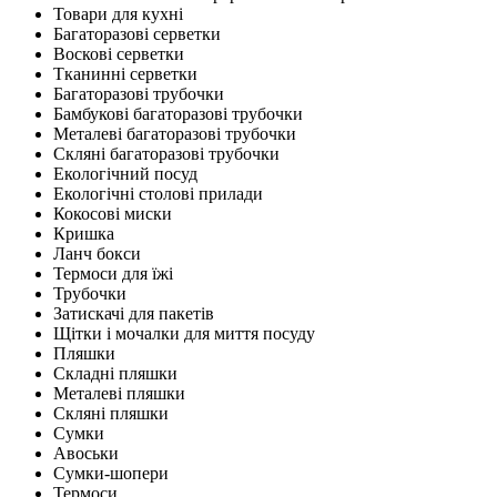
Товари для кухні
Багаторазові серветки
Воскові серветки
Тканинні серветки
Багаторазові трубочки
Бамбукові багаторазові трубочки
Металеві багаторазові трубочки
Скляні багаторазові трубочки
Екологічний посуд
Екологічні столові прилади
Кокосові миски
Кришка
Ланч бокси
Термоси для їжі
Трубочки
Затискачі для пакетів
Щітки і мочалки для миття посуду
Пляшки
Складні пляшки
Металеві пляшки
Скляні пляшки
Сумки
Авоськи
Сумки-шопери
Термоси