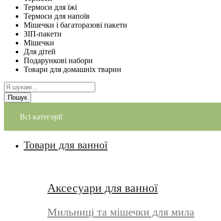
Термоси для їжі
Термоси для напоїв
Мішечки і багаторазові пакети
ЗІП-пакети
Мішечки
Для дітей
Подарункові набори
Товари для домашніх тварин
Пошук
Всі категорії
Товари для ванної
Аксесуари для ванної
Мильниці та мішечки для мила