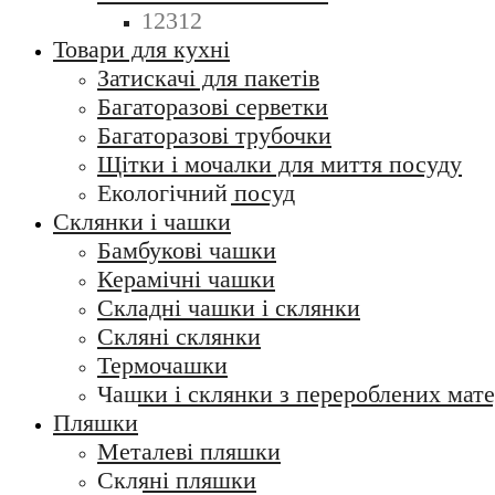
12312
Товари для кухні
Затискачі для пакетів
Багаторазові серветки
Багаторазові трубочки
Щітки і мочалки для миття посуду
Екологічний посуд
Склянки і чашки
Бамбукові чашки
Керамічні чашки
Складні чашки і склянки
Скляні склянки
Термочашки
Чашки і склянки з перероблених мате
Пляшки
Металеві пляшки
Скляні пляшки