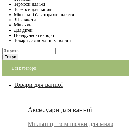
Термоси для їжі
Термоси для напоїв
Мішечки і багаторазові пакети
ЗІП-пакети
Мішечки
Для дітей
Подарункові набори
Товари для домашніх тварин
Пошук
Всі категорії
Товари для ванної
Аксесуари для ванної
Мильниці та мішечки для мила