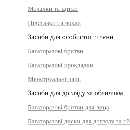
Мочалки та щітки
Підставки та чохли
Засоби для особистої гігієни
Багаторазові бритви
Багаторазові прокладки
Менструальні чаші
Засоби для догляду за обличчям
Багаторазові бритви для лица
Багаторазові диски для догляду за о