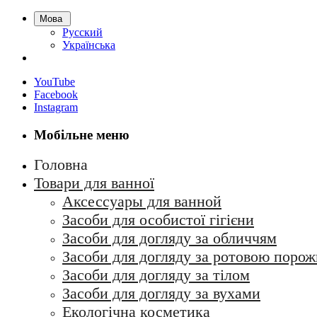
Мова
Русский
Українська
YouTube
Facebook
Instagram
Мобільне меню
Головна
Товари для ванної
Аксессуары для ванной
Засоби для особистої гігієни
Засоби для догляду за обличчям
Засоби для догляду за ротовою поро
Засоби для догляду за тілом
Засоби для догляду за вухами
Екологічна косметика