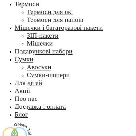
Термоси
Термоси для їжі
Термоси для напоїв
Мішечки і багаторазові пакети
ЗІП-пакети
Мішечки
Подарункові набори
Сумки
Авоськи
Сумки-шопери
Для дітей
Акції
Про нас
Доставка і оплата
Блог