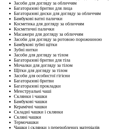
Засоби для догляду за обличчям
Багаторазові бритви для лица
Багаторазові диски для догляду за обличчям
Бамбукові ватні палички
Косметика для догляду за обличчям
Косметичні палички
Масажери для догляду за обличчям
Засоби для догляду за ротовою порожниною
Бамбукові зубні щітки
Зубні нитки
Засоби для догляду за тілом
Багаторазові бритви для тіла
Мочалки для догляду за тілом
Щітки для догляду за тілом
Засоби для особистої гігієни
Багаторазові бритви
Багаторазові прокладки
Менструальні чаші
Склянки і чашки
Бамбукові чашки
Керамічні чашки
Складні чашки і склянки
Скляні чашки
Термочашки
Чашки і склянки з перероблених матеріалів