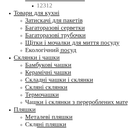
12312
Товари для кухні
Затискачі для пакетів
Багаторазові серветки
Багаторазові трубочки
Щітки і мочалки для миття посуду
Екологічний посуд
Склянки і чашки
Бамбукові чашки
Керамічні чашки
Складні чашки і склянки
Скляні склянки
Термочашки
Чашки і склянки з перероблених мате
Пляшки
Металеві пляшки
Скляні пляшки