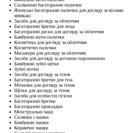
Силіконові багаторазові палички
Японські багаторазові палички для догляду за вухами
мімікакі
Засоби для догляду за обличчям
Багаторазові бритви для лица
Багаторазові диски для догляду за обличчям
Бамбукові ватні палички
Косметика для догляду за обличчям
Косметичні палички
Масажери для догляду за обличчям
Засоби для догляду за ротовою порожниною
Бамбукові зубні щітки
Зубні нитки
Засоби для догляду за тілом
Багаторазові бритви для тіла
Мочалки для догляду за тілом
Щітки для догляду за тілом
Засоби для особистої гігієни
Багаторазові бритви
Багаторазові прокладки
Менструальні чаші
Склянки і чашки
Бамбукові чашки
Керамічні чашки