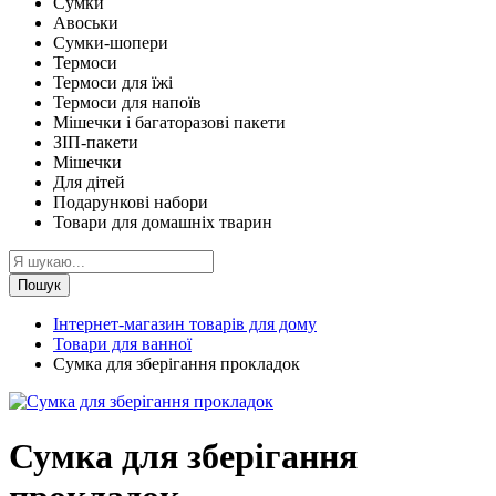
Сумки
Авоськи
Сумки-шопери
Термоси
Термоси для їжі
Термоси для напоїв
Мішечки і багаторазові пакети
ЗІП-пакети
Мішечки
Для дітей
Подарункові набори
Товари для домашніх тварин
Пошук
Інтернет-магазин товарів для дому
Товари для ванної
Сумка для зберігання прокладок
Сумка для зберігання