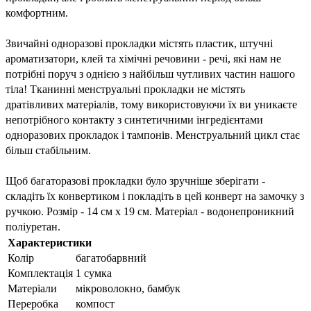
комфортним.
Звичайні одноразові прокладки містять пластик, штучні 
ароматизатори, клей та хімічні речовини - речі, які нам не 
потрібні поруч з однією з найбільш чутливих частин нашого 
тіла! Тканинні менструальні прокладки не містять 
дратівливих матеріалів, тому використовуючи їх ви уникаєте 
непотрібного контакту з синтетичними інгредієнтами 
одноразових прокладок і тампонів. Менструальний цикл стає 
більш стабільним.
Щоб багаторазові прокладки було зручніше зберігати - 
складіть їх конвертиком і покладіть в цей конверт на замочку з 
ручкою. Розмір - 14 см х 19 см. Матеріал - водонепроникний 
поліуретан.
Характеристики
Колір
багатобарвний
Комплектація
1 сумка
Матеріали
мікроволокно, бамбук
Переробка
компост