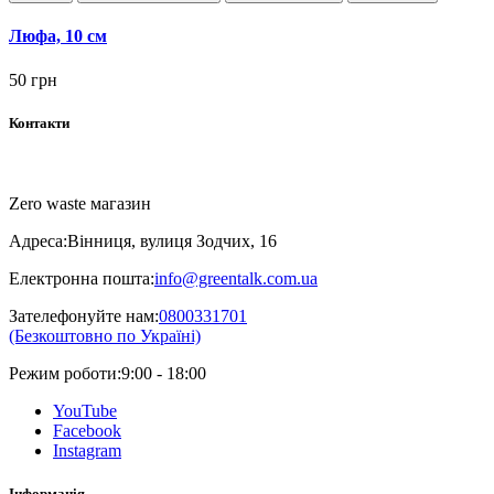
Люфа, 10 см
50 грн
Контакти
Zero waste магазин
Адреса:
Вінниця, вулиця Зодчих, 16
Електронна пошта:
info@greentalk.com.ua
Зателефонуйте нам:
0800331701
(Безкоштовно по Україні)
Режим роботи:
9:00 - 18:00
YouTube
Facebook
Instagram
Інформація