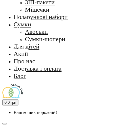
ЗІП-пакети
Мішечки
Подарункові набори
Сумки
Авоськи
Сумки-шопери
Для дітей
Акції
Про нас
Доставка і оплата
Блог
0
0 грн
Ваш кошик порожній!