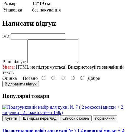
Розмір
14*19 см
Упаковка
без пакування
Написати відгук
ім'я
Ваш відгук:
Увага:
HTML не підтримується! Використовуйте звичайний
текст.
Оцінка
Погано
Добре
Відправити відгук
Популярні товари
Купити
Швидкий перегляд
Список бажань
порівняння
Подарунковий набір для кухні № 7 ( 2 кокосові миски + 2