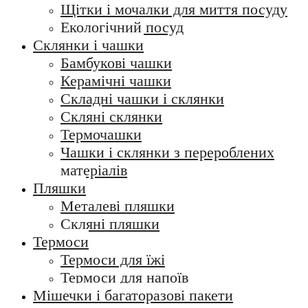
Щітки і мочалки для миття посуду
Екологічний посуд
Склянки і чашки
Бамбукові чашки
Керамічні чашки
Складні чашки і склянки
Скляні склянки
Термочашки
Чашки і склянки з перероблених
матеріалів
Пляшки
Металеві пляшки
Скляні пляшки
Термоси
Термоси для їжі
Термоси для напоїв
Мішечки і багаторазові пакети