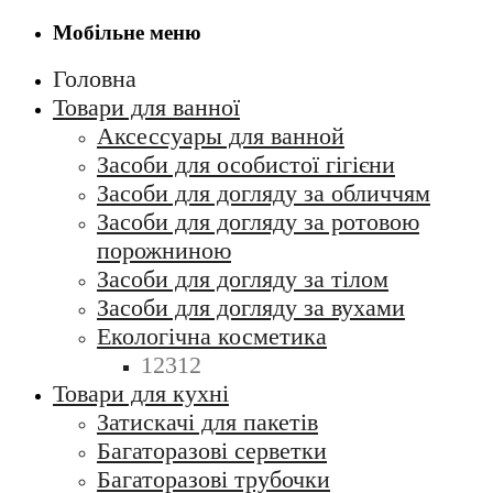
Мобільне меню
Головна
Товари для ванної
Аксессуары для ванной
Засоби для особистої гігієни
Засоби для догляду за обличчям
Засоби для догляду за ротовою
порожниною
Засоби для догляду за тілом
Засоби для догляду за вухами
Екологічна косметика
12312
Товари для кухні
Затискачі для пакетів
Багаторазові серветки
Багаторазові трубочки