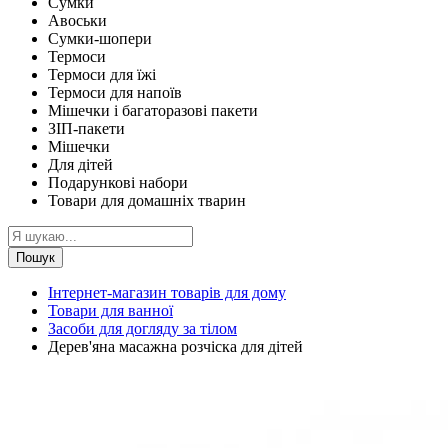
Сумки
Авоськи
Сумки-шопери
Термоси
Термоси для їжі
Термоси для напоїв
Мішечки і багаторазові пакети
ЗІП-пакети
Мішечки
Для дітей
Подарункові набори
Товари для домашніх тварин
Пошук
Інтернет-магазин товарів для дому
Товари для ванної
Засоби для догляду за тілом
Дерев'яна масажна розчіска для дітей