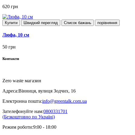
620 грн
Купити
Швидкий перегляд
Список бажань
порівняння
Люфа, 10 см
50 грн
Контакти
Zero waste магазин
Адреса:
Вінниця, вулиця Зодчих, 16
Електронна пошта:
info@greentalk.com.ua
Зателефонуйте нам:
0800331701
(Безкоштовно по Україні)
Режим роботи:
9:00 - 18:00