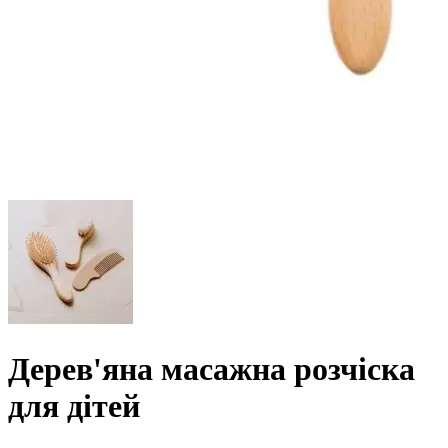
Дерев'яна масажна розчіска
для дітей