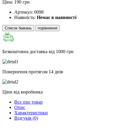
Ціна: 190 грн
Артикул:
0098
Наявність:
Немає в наявності
Список бажань
порівняння
Безкоштовна доставка від 1000 грн
Повернення протягом 14
днів
Ціни
від
виробника
Все про товар
Опис
Характеристики
Відгуків (0)