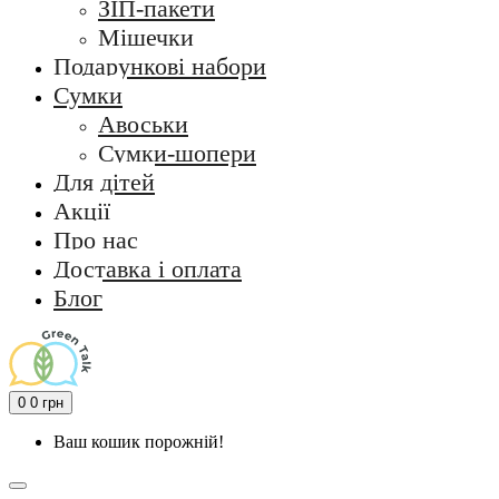
ЗІП-пакети
Мішечки
Подарункові набори
Сумки
Авоськи
Сумки-шопери
Для дітей
Акції
Про нас
Доставка і оплата
Блог
0
0 грн
Ваш кошик порожній!