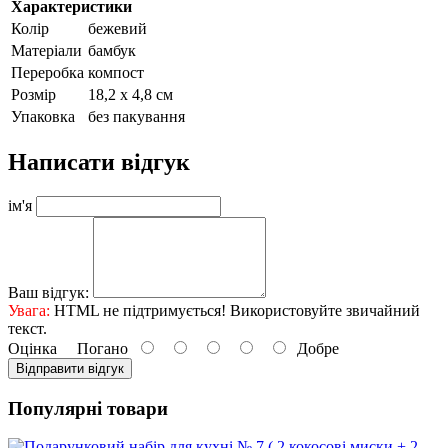
Характеристики
Колір
бежевий
Матеріали
бамбук
Переробка
компост
Розмір
18,2 х 4,8 см
Упаковка
без пакування
Написати відгук
ім'я
Ваш відгук:
Увага:
HTML не підтримується! Використовуйте звичайний
текст.
Оцінка
Погано
Добре
Відправити відгук
Популярні товари