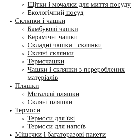
Щітки і мочалки для миття посуду
Екологічний посуд
Склянки і чашки
Бамбукові чашки
Керамічні чашки
Складні чашки і склянки
Скляні склянки
Термочашки
Чашки і склянки з перероблених
матеріалів
Пляшки
Металеві пляшки
Скляні пляшки
Термоси
Термоси для їжі
Термоси для напоїв
Мішечки і багаторазові пакети