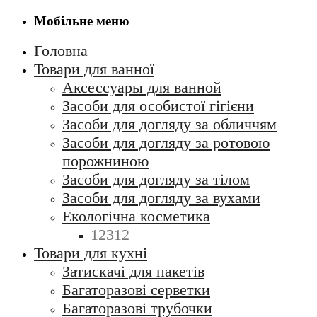
Мобільне меню
Головна
Товари для ванної
Аксессуары для ванной
Засоби для особистої гігієни
Засоби для догляду за обличчям
Засоби для догляду за ротовою
порожниною
Засоби для догляду за тілом
Засоби для догляду за вухами
Екологічна косметика
12312
Товари для кухні
Затискачі для пакетів
Багаторазові серветки
Багаторазові трубочки