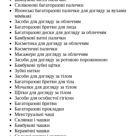
Силіконові багаторазові палички
Японські багаторазові палички для догляду за вухами
мімікакі
Засоби для догляду за обличчям
Багаторазові бритви для лица
Багаторазові диски для догляду за обличчям
Бамбукові ватні палички
Косметика для догляду за обличчям
Косметичні палички
Масажери для догляду за обличчям
Засоби для догляду за ротовою порожниною
Бамбукові зубні щітки
Зубні нитки
Засоби для догляду за тілом
Багаторазові бритви для тіла
Мочалки для догляду за тілом
Щітки для догляду за тілом
Засоби для особистої гігієни
Багаторазові бритви
Багаторазові прокладки
Менструальні чаші
Склянки і чашки
Бамбукові чашки
Керамічні чашки