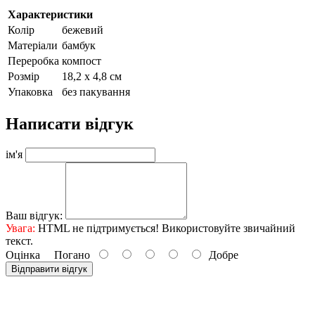
Характеристики
Колір
бежевий
Матеріали
бамбук
Переробка
компост
Розмір
18,2 х 4,8 см
Упаковка
без пакування
Написати відгук
ім'я
Ваш відгук:
Увага:
HTML не підтримується! Використовуйте звичайний
текст.
Оцінка
Погано
Добре
Відправити відгук