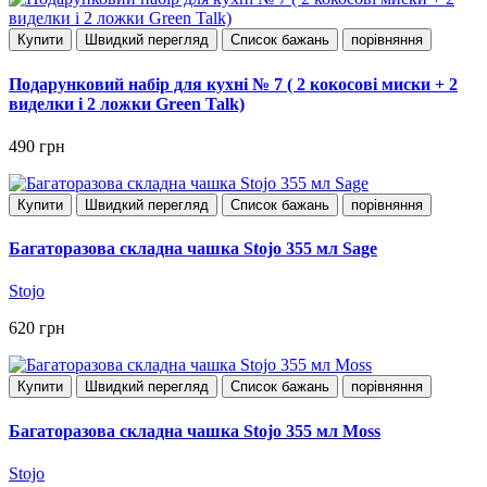
Купити
Швидкий перегляд
Список бажань
порівняння
Подарунковий набір для кухні № 7 ( 2 кокосові миски + 2
виделки і 2 ложки Green Talk)
490 грн
Купити
Швидкий перегляд
Список бажань
порівняння
Багаторазова складна чашка Stojo 355 мл Sage
Stojo
620 грн
Купити
Швидкий перегляд
Список бажань
порівняння
Багаторазова складна чашка Stojo 355 мл Moss
Stojo