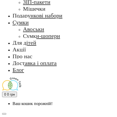
ЗІП-пакети
Мішечки
Подарункові набори
Сумки
Авоськи
Сумки-шопери
Для дітей
Акції
Про нас
Доставка і оплата
Блог
0
0 грн
Ваш кошик порожній!