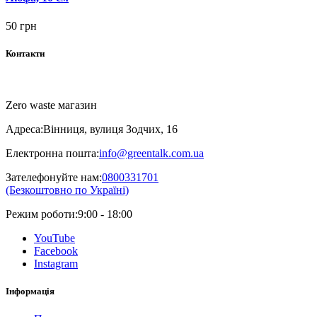
50 грн
Контакти
Zero waste магазин
Адреса:
Вінниця, вулиця Зодчих, 16
Електронна пошта:
info@greentalk.com.ua
Зателефонуйте нам:
0800331701
(Безкоштовно по Україні)
Режим роботи:
9:00 - 18:00
YouTube
Facebook
Instagram
Інформація