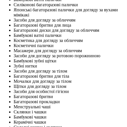
Силіконові багаторазові палички
Японські багаторазові палички для догляду за вухами
мімікакі
Засоби для догляду за обличчям
Багаторазові бритви для лица
Багаторазові диски для догляду за обличчям
Бамбукові ватні палички
Косметика для догляду за обличчям
Косметичні палички
Масажери для догляду за обличчям
Засоби для догляду за ротовою порожниною
Бамбукові зубні щітки
Зубні нитки
Засоби для догляду за тілом
Багаторазові бритви для тіла
Мочалки для догляду за тілом
Щітки для догляду за тілом
Засоби для особистої гігієни
Багаторазові бритви
Багаторазові прокладки
Менструальні чаші
Склянки і чашки
Бамбукові чашки
Керамічні чашки