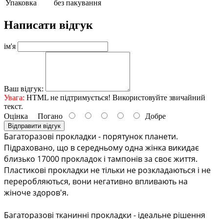
Упаковка
без пакування
Написати відгук
ім'я
Ваш відгук:
Увага:
HTML не підтримується! Використовуйте звичайний
текст.
Оцінка
Погано
Добре
Відправити відгук
Багаторазові прокладки - порятунок планети. 
Підраховано, що в середньому одна жінка викидає 
близько 17000 прокладок і тампонів за своє життя. 
Пластикові прокладки не тільки не розкладаються і не 
переробляються, вони негативно впливають на 
жіноче здоров'я.
Багаторазові тканинні прокладки - ідеальне рішення 