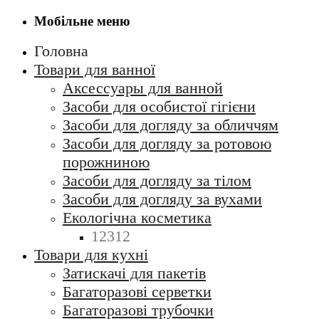
Мобільне меню
Головна
Товари для ванної
Аксессуары для ванной
Засоби для особистої гігієни
Засоби для догляду за обличчям
Засоби для догляду за ротовою
порожниною
Засоби для догляду за тілом
Засоби для догляду за вухами
Екологічна косметика
12312
Товари для кухні
Затискачі для пакетів
Багаторазові серветки
Багаторазові трубочки