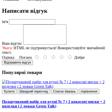
Написати відгук
ім'я
Ваш відгук:
Увага:
HTML не підтримується! Використовуйте звичайний
текст.
Оцінка
Погано
Добре
Відправити відгук
Популярні товари
Купити
Швидкий перегляд
Список бажань
порівняння
Подарунковий набір для кухні № 7 ( 2 кокосові миски + 2
виделки і 2 ложки Green Talk)