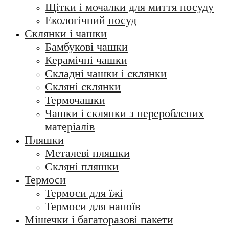
Щітки і мочалки для миття посуду
Екологічний посуд
Склянки і чашки
Бамбукові чашки
Керамічні чашки
Складні чашки і склянки
Скляні склянки
Термочашки
Чашки і склянки з перероблених
матеріалів
Пляшки
Металеві пляшки
Скляні пляшки
Термоси
Термоси для їжі
Термоси для напоїв
Мішечки і багаторазові пакети