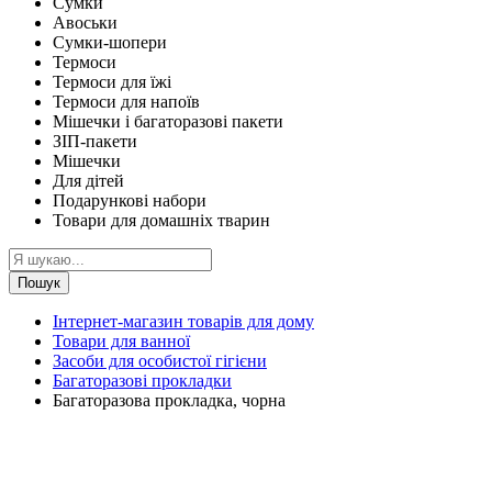
Сумки
Авоськи
Сумки-шопери
Термоси
Термоси для їжі
Термоси для напоїв
Мішечки і багаторазові пакети
ЗІП-пакети
Мішечки
Для дітей
Подарункові набори
Товари для домашніх тварин
Пошук
Інтернет-магазин товарів для дому
Товари для ванної
Засоби для особистої гігієни
Багаторазові прокладки
Багаторазова прокладка, чорна